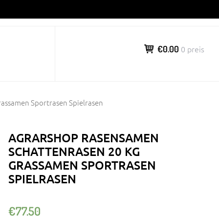
€0.00
0 preis
rassamen Sportrasen Spielrasen
AGRARSHOP RASENSAMEN
SCHATTENRASEN 20 KG
GRASSAMEN SPORTRASEN
SPIELRASEN
€
77.50