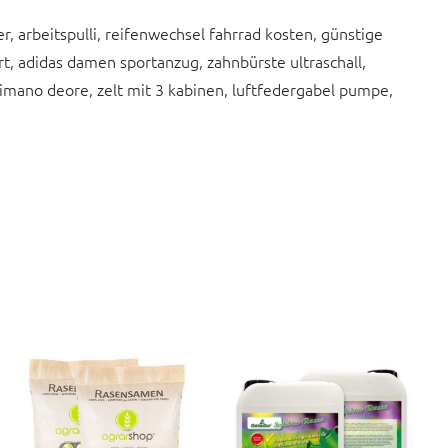
, arbeitspulli, reifenwechsel fahrrad kosten, günstige
rt, adidas damen sportanzug, zahnbürste ultraschall,
imano deore, zelt mit 3 kabinen, luftfedergabel pumpe,