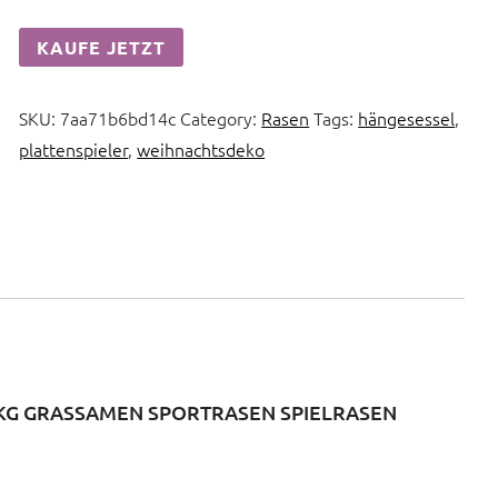
KAUFE JETZT
SKU:
7aa71b6bd14c
Category:
Rasen
Tags:
hängesessel
,
plattenspieler
,
weihnachtsdeko
KG GRASSAMEN SPORTRASEN SPIELRASEN