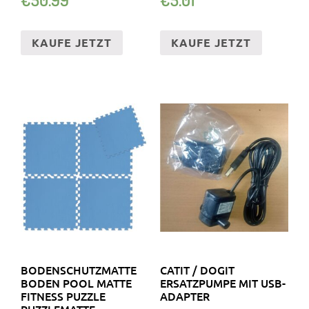
GELEISTUNG
KAUFE JETZT
KAUFE JETZT
BODENSCHUTZMATTE
CATIT / DOGIT
BODEN POOL MATTE
ERSATZPUMPE MIT USB-
FITNESS PUZZLE
ADAPTER
PUZZLEMATTE