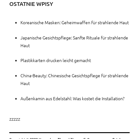
OSTATNIE WPISY
Koreanische Masken: Geheimwaffen für strahlende Haut
Japanische Gesichtspflege: Sanfte Rituale für strahlende
Haut
Plastikkarten drucken leicht gemacht
China-Beauty: Chinesische Gesichtspflege für strahlende
Haut
Außenkamin aus Edelstahl: Was kostet die Installation?
zzzzz