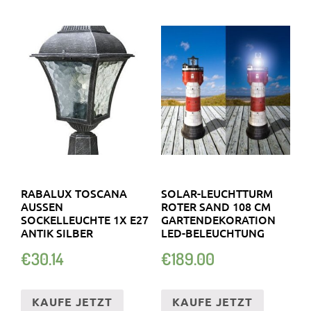
RABALUX TOSCANA
SOLAR-LEUCHTTURM
AUSSEN S
ROTER SAND 108 CM
OCKELLEUCHTE 1X E27 A
GARTENDEKORATION
NTIK SILBER
LED-BELEUCHTUNG
€
30.14
€
189.00
KAUFE JETZT
KAUFE JETZT