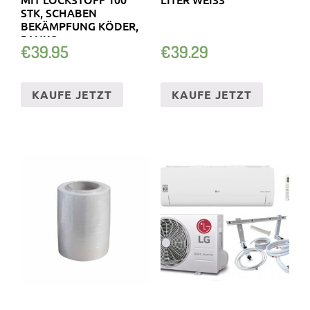
STK, SCHABEN
BEKÄMPFUNG KÖDER,
PANKO
€
39.95
€
39.29
KAUFE JETZT
KAUFE JETZT