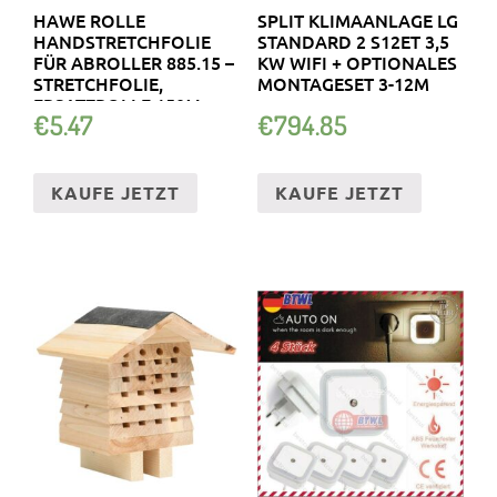
HAWE ROLLE
SPLIT KLIMAANLAGE LG
HANDSTRETCHFOLIE
STANDARD 2 S12ET 3,5
FÜR ABROLLER 885.15 –
KW WIFI + OPTIONALES
STRETCHFOLIE,
MONTAGESET 3-12M
ERSATZROLLE 150M
€
5.47
€
794.85
KAUFE JETZT
KAUFE JETZT