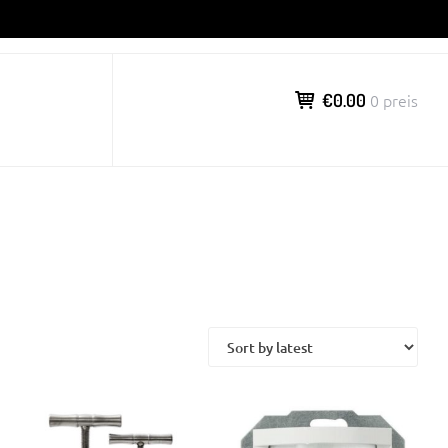
€0.00
0 preis