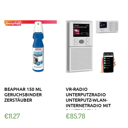
BEAPHAR 150 ML
VR-RADIO
GERUCHSBINDER
UNTERPUTZRADIO
ZERSTÄUBER
UNTERPUTZ-WLAN-
INTERNETRADIO MIT
BLUETOOTH &
€
11.27
€
85.78
FARBDISPLAY, DSP