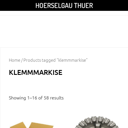
HOERSELGAU THUER
Home
/ Products tagged “klemmmarkise”
KLEMMMARKISE
Showing 1–16 of 58 results