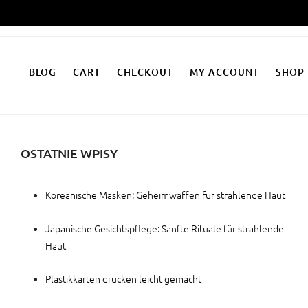
Zum
Inhalt
springen
BLOG
CART
CHECKOUT
MY ACCOUNT
SHOP
OSTATNIE WPISY
Koreanische Masken: Geheimwaffen für strahlende Haut
Japanische Gesichtspflege: Sanfte Rituale für strahlende
Haut
Plastikkarten drucken leicht gemacht