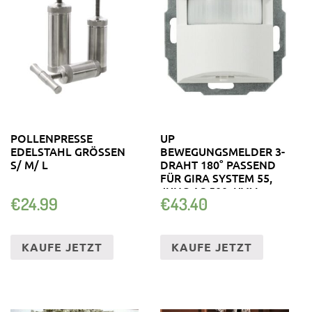
POLLENPRESSE
UP
EDELSTAHL GRÖSSEN S
BEWEGUNGSMELDER 3-
/ M/ L
DRAHT 180° PASSEND
FÜR GIRA SYSTEM 55,
JUNG AS 500, UVM.
€
24.99
€
43.40
KAUFE JETZT
KAUFE JETZT