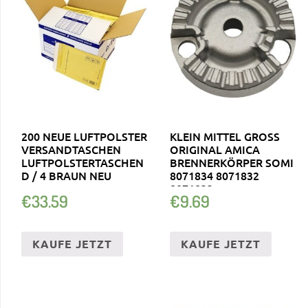
200 NEUE LUFTPOLSTER
KLEIN MITTEL GROSS O
VERSANDTASCHEN
RIGINAL AMICA B
LUFTPOLSTERTASCHEN
RENNERKÖRPER SOMI 8
D / 4 BRAUN NEU
071834 8071832 8
071833
€
33.59
€
9.69
KAUFE JETZT
KAUFE JETZT