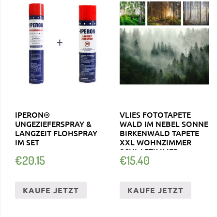
IPERON®
VLIES FOTOTAPETE
UNGEZIEFERSPRAY &
WALD IM NEBEL SONNE
LANGZEIT FLOHSPRAY
BIRKENWALD TAPETE
IM SET
XXL WOHNZIMMER
SCHLAFZIMMER
€
20.15
€
15.40
KAUFE JETZT
KAUFE JETZT