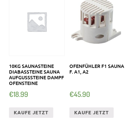
10KG SAUNASTEINE
OFENFÜHLER F1 SAUNA
DIABASSTEINE SAUNA
F. A1, A2
AUFGUSSSTEINE DAMPF
OFENSTEINE
€
18.99
€
45.90
KAUFE JETZT
KAUFE JETZT