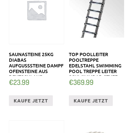
SAUNASTEINE 25KG
TOP POOLLEITER
DIABAS
POOLTREPPE
AUFGUSSSTEINE DAMPF
EDELSTAHL SWIMMING
OFENSTEINE AUS
POOL TREPPE LEITER
DEUTSCHLAND
SCHWIMMBAD STUFE
€
23.99
€
369.99
HEIZSTEIN
KAUFE JETZT
KAUFE JETZT