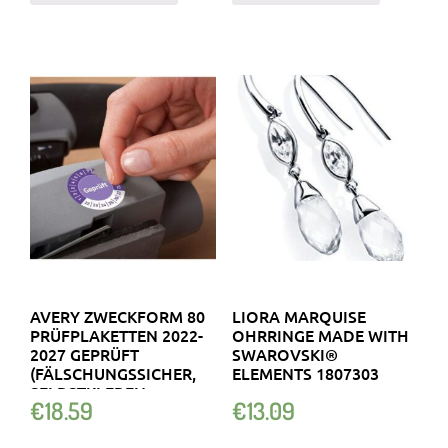
AVERY ZWECKFORM 80
LIORA MARQUISE
PRÜFPLAKETTEN 2022-
OHRRINGE MADE WITH
2027 GEPRÜFT
SWAROVSKI®
(FÄLSCHUNGSSICHER,
ELEMENTS 1807303
SELBSTKLEBEN…
€
18.59
€
13.09