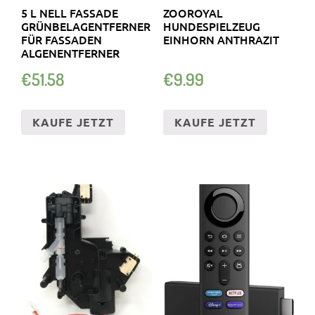
5 L NELL FASSADE
ZOOROYAL
GRÜNBELAGENTFERNER
HUNDESPIELZEUG
FÜR FASSADEN
EINHORN ANTHRAZIT
ALGENENTFERNER
€
51.58
€
9.99
KAUFE JETZT
KAUFE JETZT