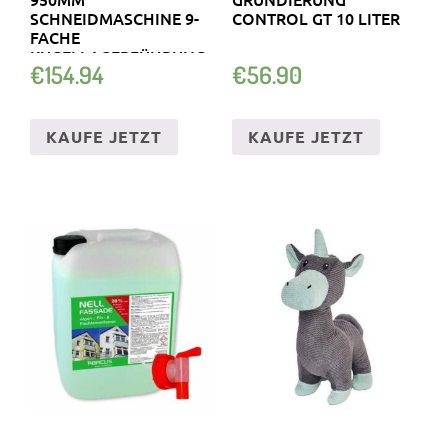
SCHNEIDMASCHINE 9-
CONTROL GT 10 LITER
FACHE
KUGELLAGERFÜHRUNG
€
154.94
€
56.90
KAUFE JETZT
KAUFE JETZT