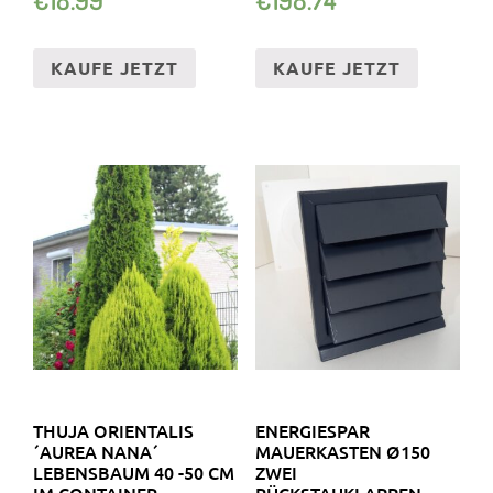
KAUFE JETZT
KAUFE JETZT
THUJA ORIENTALIS
ENERGIESPAR
´AUREA NANA´
MAUERKASTEN Ø150
LEBENSBAUM 40 -50 CM
ZWEI
IM CONTAINER
RÜCKSTAUKLAPPEN,