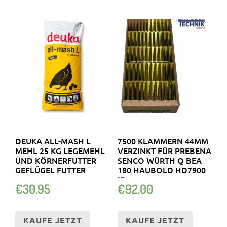
DEUKA ALL-MASH L
7500 KLAMMERN 44MM
MEHL 25 KG LEGEMEHL
VERZINKT FÜR PREBENA
UND KÖRNERFUTTER
SENCO WÜRTH Q BEA
GEFLÜGEL FUTTER
180 HAUBOLD HD7900
KL-
€
30.95
€
92.00
KAUFE JETZT
KAUFE JETZT