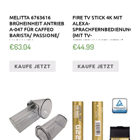
MELITTA 6763616
FIRE TV STICK 4K MIT
BRÜHEINHEIT ANTRIEB
ALEXA-
A-047 FÜR CAFFEO
SPRACHFERNBEDIENUNG
BARISTA/ PASSIONE/
(MIT TV-
VARIANZA
STEUERUNGSTASTEN)
€
63.04
€
44.99
KAUFE JETZT
KAUFE JETZT