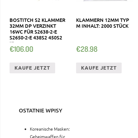
BOSTITCH S2 KLAMMER
KLAMMERN 12MM TYP
32MM DP VERZINKT
M INHALT: 2000 STÜCK
16WC FÜR S2638-2-E
S2650-2-E 438S2 450S2
KL
€
106.00
€
28.98
KAUFE JETZT
KAUFE JETZT
OSTATNIE WPISY
Koreanische Masken:
Geheimwaffen für