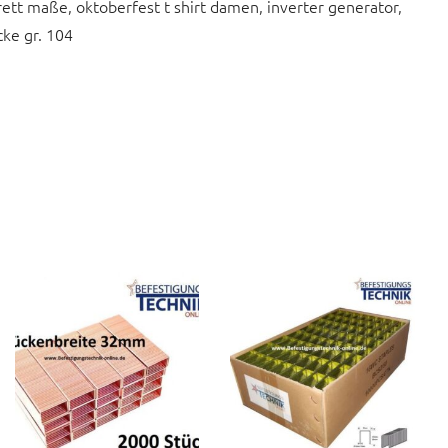
tt maße, oktoberfest t shirt damen, inverter generator,
cke gr. 104