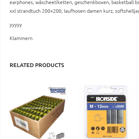
earphones, wäscheetiketten, geschenkboxen, basketball bre
xxl strandtuch 200×200, laufhosen damen kurz, softshellja
yyyyy
Klammern
RELATED PRODUCTS