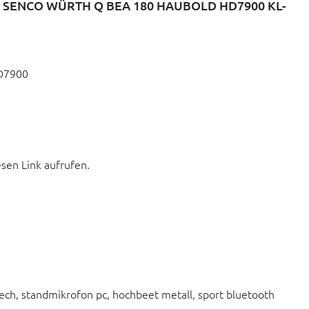
SENCO WÜRTH Q BEA 180 HAUBOLD HD7900 KL-
HD7900
esen Link aufrufen.
ech, standmikrofon pc, hochbeet metall, sport bluetooth