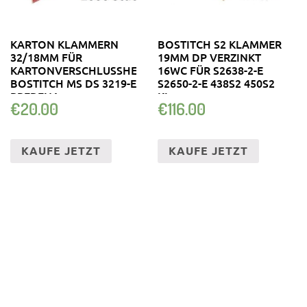
KARTON KLAMMERN
BOSTITCH S2 KLAMMER
32/18MM FÜR
19MM DP VERZINKT
KARTONVERSCHLUSSHEFTER
16WC FÜR S2638-2-E
BOSTITCH MS DS 3219-E
S2650-2-E 438S2 450S2
PREBENA
KL
€
20.00
€
116.00
KAUFE JETZT
KAUFE JETZT