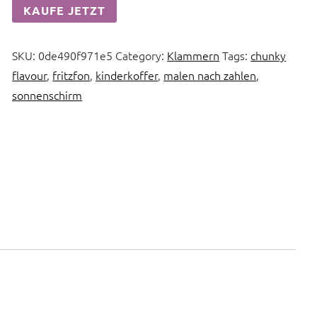
KAUFE JETZT
SKU:
0de490f971e5
Category:
Klammern
Tags:
chunky
flavour
,
fritzfon
,
kinderkoffer
,
malen nach zahlen
,
sonnenschirm