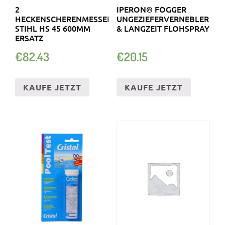
2
IPERON® FOGGER
HECKENSCHERENMESSER
UNGEZIEFERVERNEBLER
STIHL HS 45 600MM
& LANGZEIT FLOHSPRAY
ERSATZ
€
82.43
€
20.15
KAUFE JETZT
KAUFE JETZT