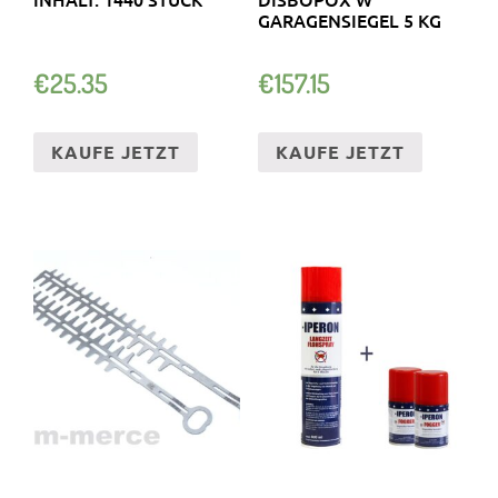
GARAGENSIEGEL 5 KG
€
25.35
€
157.15
KAUFE JETZT
KAUFE JETZT