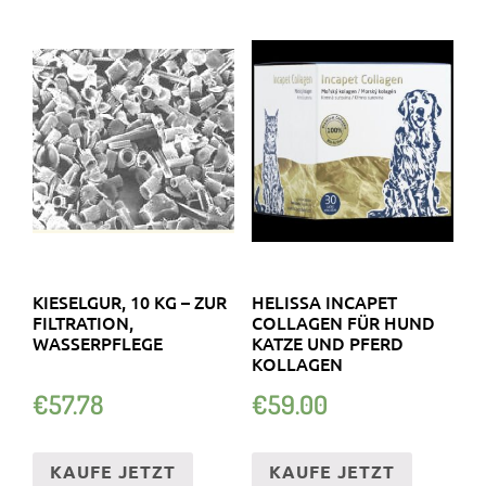
KIESELGUR, 10 KG – ZUR
HELISSA INCAPET
FILTRATION,
COLLAGEN FÜR HUND
WASSERPFLEGE
KATZE UND PFERD
KOLLAGEN
€
57.78
€
59.00
KAUFE JETZT
KAUFE JETZT