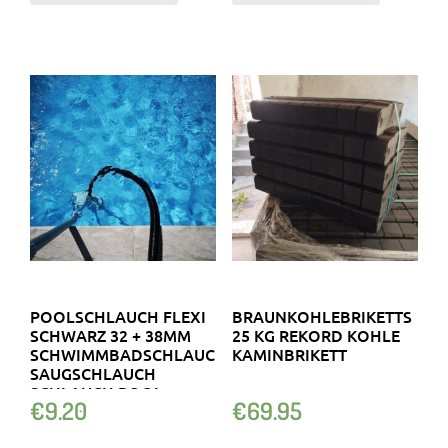
POOLSCHLAUCH FLEXI
BRAUNKOHLEBRIKETTS
SCHWARZ 32 + 38MM
25 KG REKORD KOHLE
SCHWIMMBADSCHLAUCH
KAMINBRIKETT
SAUGSCHLAUCH
SCHLAUCH POOL
€
9.20
€
69.95