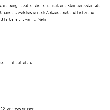
eibung: Ideal für die Terraristik und Kleintierbedarf als
t handelt, welches je nach Abbaugebiet und Lieferung
d Farbe leicht varii… Mehr
esen Link aufrufen.
2022, andreas gruber