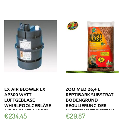
LX AIR BLOWER LX
ZOO MED 26,4 L
AP300 WATT
REPTIBARK SUBSTRAT
LUFTGEBLÄSE
BODENGRUND
WHIRLPOOLGEBLÄSE
REGULIERUNG DER
AIR BLOWER MODEL
LUFTFEUCHTIGKEIT IM
€
234.45
€
29.87