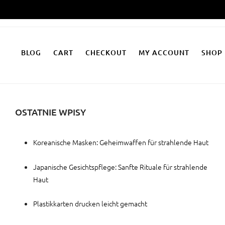
Zum
Inhalt
springen
BLOG
CART
CHECKOUT
MY ACCOUNT
SHOP
OSTATNIE WPISY
Koreanische Masken: Geheimwaffen für strahlende Haut
Japanische Gesichtspflege: Sanfte Rituale für strahlende
Haut
Plastikkarten drucken leicht gemacht