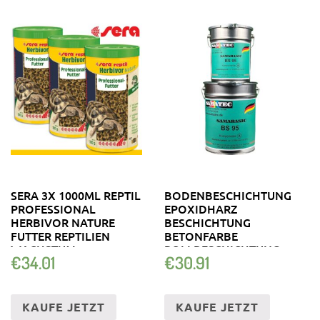
SERA 3X 1000ML REPTIL
BODENBESCHICHTUNG
PROFESSIONAL
EPOXIDHARZ
HERBIVOR NATURE
BESCHICHTUNG
FUTTER REPTILIEN
BETONFARBE
WACHSTUM
ROLLBESCHICHTUNG
€
34.01
€
30.91
BS95 SAMABASIC
KAUFE JETZT
KAUFE JETZT