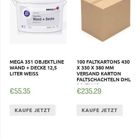
MEGA 351 OBJEKTLINE
100 FALTKARTONS 430
WAND + DECKE 12,5
X 330 X 380 MM
LITER WEISS
VERSAND KARTON
FALTSCHACHTELN DHL
2-WELLIG
€
55.35
€
235.29
KAUFE JETZT
KAUFE JETZT