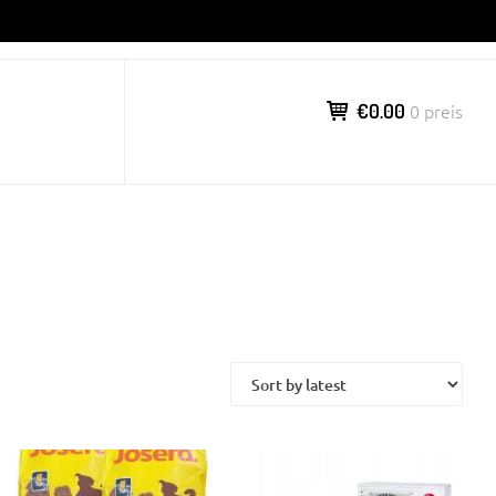
€0.00
0 preis