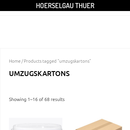
HOERSELGAU THUER
Home
/ Products tagged “umzugskartons”
UMZUGSKARTONS
Showing 1–16 of 68 results