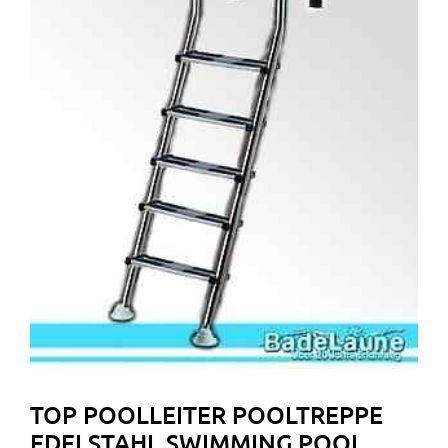
TOP POOLLEITER POOLTREPPE
EDELSTAHL SWIMMING POOL