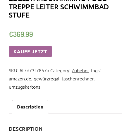
TREPPE LEITER SCHWIMMBAD
STUFE
€
369.99
KAUFE JETZT
SKU:
6f7d73f7857a
Category:
Zubehör
Tags:
amazon.de
,
gewürzregal
,
taschenrechner
,
umzugskartons
Description
DESCRIPTION