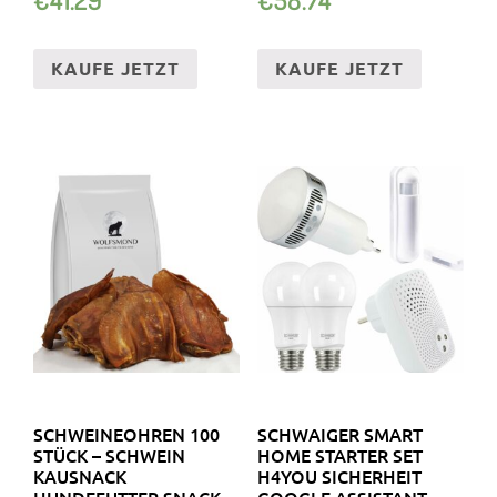
KAUFE JETZT
KAUFE JETZT
SCHWEINEOHREN 100
SCHWAIGER SMART
STÜCK – SCHWEIN
HOME STARTER SET
KAUSNACK
H4YOU SICHERHEIT
HUNDEFUTTER SNACK
GOOGLE ASSISTANT