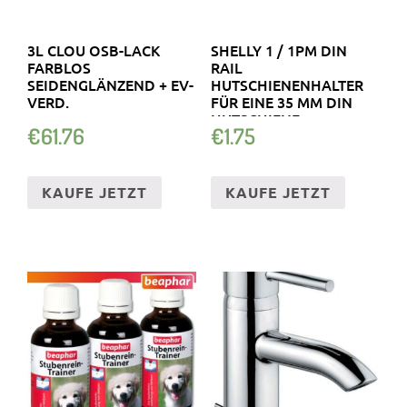
3L CLOU OSB-LACK
SHELLY 1 / 1PM DIN
FARBLOS
RAIL
SEIDENGLÄNZEND + EV-
HUTSCHIENENHALTER
VERD.
FÜR EINE 35 MM DIN
HUTSCHIENE
€
61.76
€
1.75
KAUFE JETZT
KAUFE JETZT