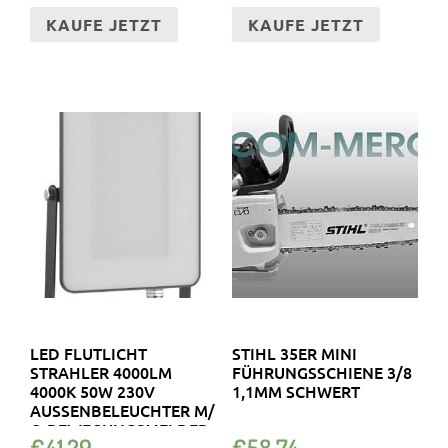
KAUFE JETZT
KAUFE JETZT
LED FLUTLICHT
STIHL 35ER MINI
STRAHLER 4000LM
FÜHRUNGSSCHIENE 3/8
4000K 50W 230V
1,1MM SCHWERT
AUSSENBELEUCHTER M/ O
BEWEGUNGSMELDER
€
41.29
€
58.74