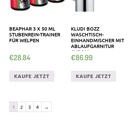
BEAPHAR 3 X 50 ML
KLUDI BOZZ
STUBENREIN-TRAINER
WASCHTISCH-
FÜR WELPEN
EINHANDMISCHER MIT
ABLAUFGARNITUR
CHROM
€
28.84
€
86.99
KAUFE JETZT
KAUFE JETZT
1
2
3
4
→