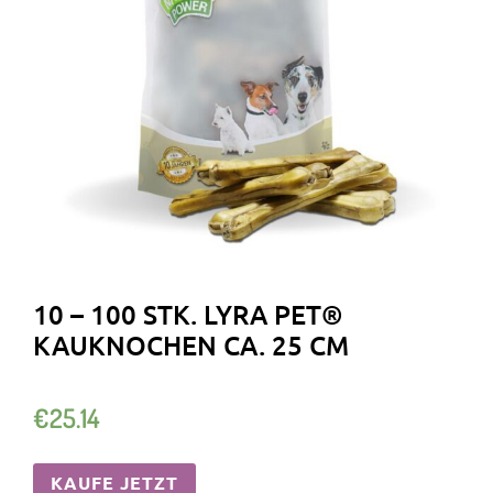
10 – 100 STK. LYRA PET®
KAUKNOCHEN CA. 25 CM
€
25.14
KAUFE JETZT