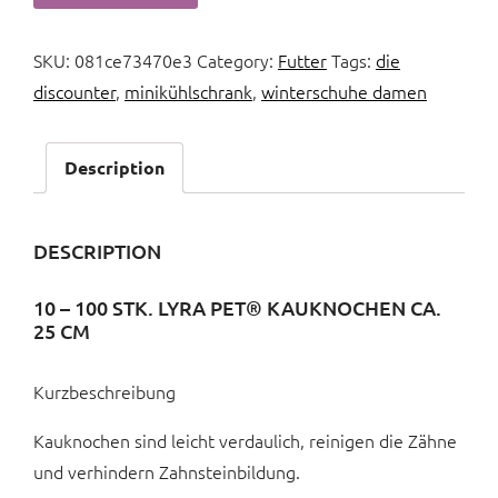
SKU:
081ce73470e3
Category:
Futter
Tags:
die
discounter
,
minikühlschrank
,
winterschuhe damen
Description
DESCRIPTION
10 – 100 STK. LYRA PET® KAUKNOCHEN CA.
25 CM
Kurzbeschreibung
Kauknochen sind leicht verdaulich, reinigen die Zähne
und verhindern Zahnsteinbildung.