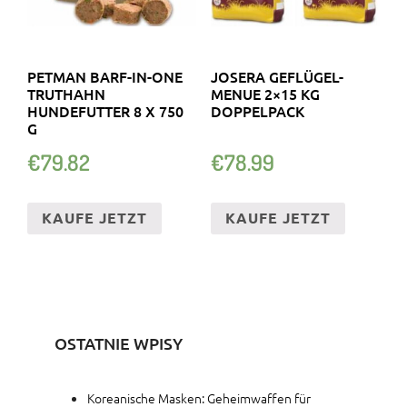
PETMAN BARF-IN-ONE
JOSERA GEFLÜGEL-
TRUTHAHN
MENUE 2×15 KG
HUNDEFUTTER 8 X 750
DOPPELPACK
G
€
79.82
€
78.99
KAUFE JETZT
KAUFE JETZT
OSTATNIE WPISY
Koreanische Masken: Geheimwaffen für