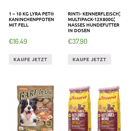
1 – 10 KG LYRA PET®
RINTI- KENNERFLEISCH¦
KANINCHENPFOTEN
MULTIPACK-12X800G¦
MIT FELL
NASSES HUNDEFUTTER
IN DOSEN
€
16.49
€
37.90
KAUFE JETZT
KAUFE JETZT