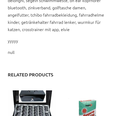
delonghi, segeln schwimmweste, on ear kopfhörer
bluetooth, zinkverband, golftasche damen,
angelfutter, tchibo fahrradbekleidung, fahrradhelme
kinder, getränkehalter fahrrad lenker, wurmkur für
katzen, crosstrainer mit app, elvie
yyyyy
null
RELATED PRODUCTS