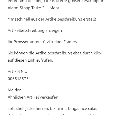
entnehmbare Long-Life-Batterie großer Testknopf mit
Alarm-Stopp-Taste 2… Mehr
* maschinell aus der Artikelbeschreibung erstellt
Artikelbeschreibung anzeigen
Ihr Browser unterstützt keine IFrames.
Sie können die Artikelbeschreibung aber durch klick
auf diesen Link aufrufen.
Artikel Nr.:
0065185754
Melden |
Ähnlichen Artikel verkaufen
soft shell jacke herren, bikini mit tanga, rice cake,