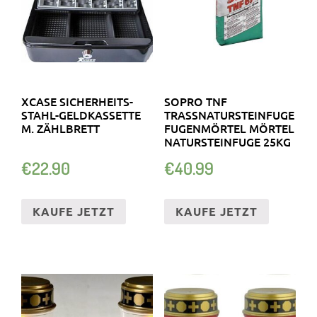
XCASE SICHERHEITS-
SOPRO TNF
STAHL-GELDKASSETTE
TRASSNATURSTEINFUGE
M. ZÄHLBRETT
FUGENMÖRTEL MÖRTEL
NATURSTEINFUGE 25KG
€
22.90
€
40.99
KAUFE JETZT
KAUFE JETZT