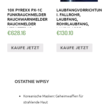
10X PYREXX PX-1C
LAUBFANGVORRICHTUNG
FUNKRAUCHMELDER
I. FALLROHR,
RAUCHWARNMELDER
LAUBFANG,
RAUCHMELDER
ROHRLAUBFANG,
VERNETZBAR
LAUBKLAPPE
€
628.16
€
130.10
KAUFE JETZT
KAUFE JETZT
OSTATNIE WPISY
Koreanische Masken: Geheimwaffen für
strahlende Haut