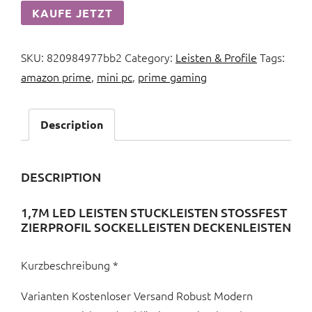
KAUFE JETZT
SKU:
820984977bb2
Category:
Leisten & Profile
Tags:
amazon prime
,
mini pc
,
prime gaming
Description
DESCRIPTION
1,7M LED LEISTEN STUCKLEISTEN STOSSFEST Z
IERPROFIL SOCKELLEISTEN DECKENLEISTEN
Kurzbeschreibung *
Varianten Kostenloser Versand Robust Modern