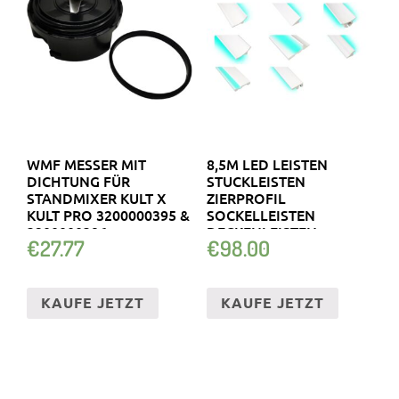
WMF MESSER MIT
8,5M LED LEISTEN
DICHTUNG FÜR
STUCKLEISTEN
STANDMIXER KULT X
ZIERPROFIL
KULT PRO 3200000395 &
SOCKELLEISTEN
3200000396
DECKENLEISTEN
€
27.77
€
98.00
KAUFE JETZT
KAUFE JETZT