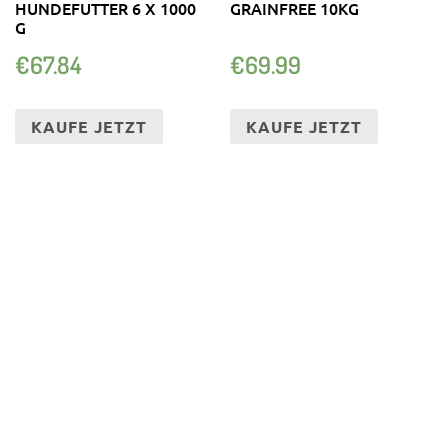
HUNDEFUTTER 6 X 1000
GRAINFREE 10KG
G
€
67.84
€
69.99
KAUFE JETZT
KAUFE JETZT