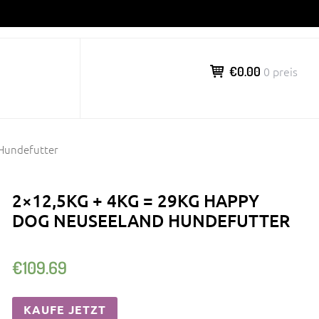
€0.00
0 preis
 Hundefutter
2×12,5KG + 4KG = 29KG HAPPY
DOG NEUSEELAND HUNDEFUTTER
€
109.69
KAUFE JETZT