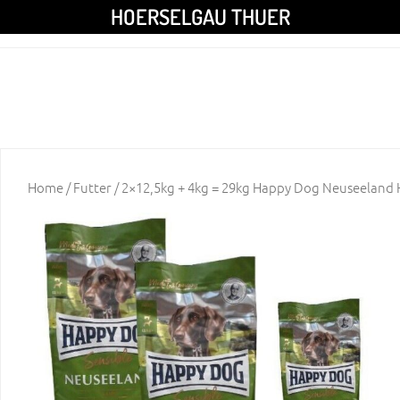
HOERSELGAU THUER
Home
/
Futter
/ 2×12,5kg + 4kg = 29kg Happy Dog Neuseeland