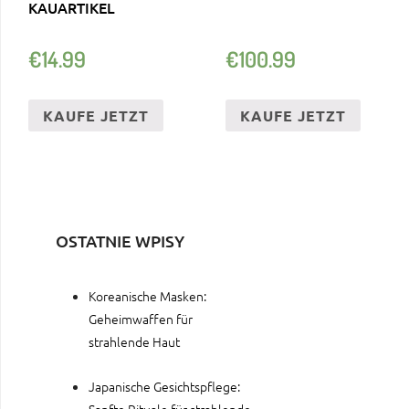
KAUARTIKEL
€
14.99
€
100.99
KAUFE JETZT
KAUFE JETZT
OSTATNIE WPISY
Koreanische Masken:
Geheimwaffen für
strahlende Haut
Japanische Gesichtspflege:
Sanfte Rituale für strahlende