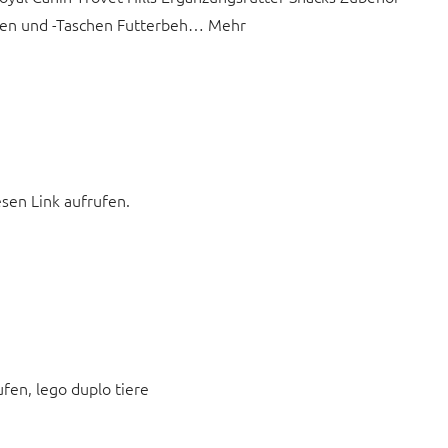
xen und -Taschen Futterbeh… Mehr
esen Link aufrufen.
ufen, lego duplo tiere