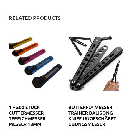
RELATED PRODUCTS
1 – 500 STÜCK
BUTTERFLY MESSER
CUTTERMESSER
TRAINER BALISONG
TEPPICHMESSER
KNIFE UNGESCHÄRFT
MESSER 18MM
ÜBUNGSMESSER
PAKETMESSER
SCHWARZ RETOO