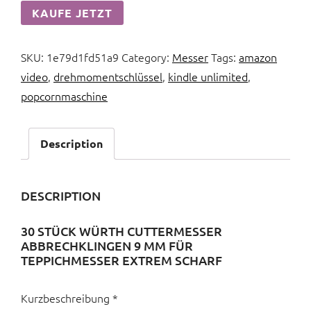
KAUFE JETZT
SKU:
1e79d1fd51a9
Category:
Messer
Tags:
amazon
video
,
drehmomentschlüssel
,
kindle unlimited
,
popcornmaschine
Description
DESCRIPTION
30 STÜCK WÜRTH CUTTERMESSER
ABBRECHKLINGEN 9 MM FÜR
TEPPICHMESSER EXTREM SCHARF
Kurzbeschreibung *