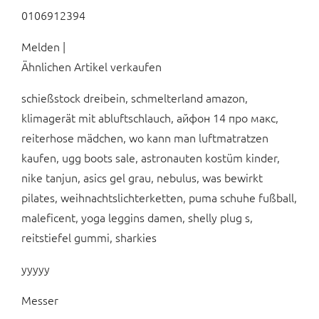
0106912394
Melden |
Ähnlichen Artikel verkaufen
schießstock dreibein, schmelterland amazon,
klimagerät mit abluftschlauch, айфон 14 про макс,
reiterhose mädchen, wo kann man luftmatratzen
kaufen, ugg boots sale, astronauten kostüm kinder,
nike tanjun, asics gel grau, nebulus, was bewirkt
pilates, weihnachtslichterketten, puma schuhe fußball,
maleficent, yoga leggins damen, shelly plug s,
reitstiefel gummi, sharkies
yyyyy
Messer