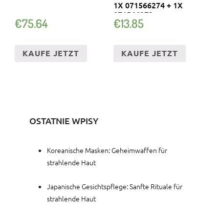
1X 071566274 + 1X
071566273
€
75.64
€
13.85
KAUFE JETZT
KAUFE JETZT
OSTATNIE WPISY
Koreanische Masken: Geheimwaffen für
strahlende Haut
Japanische Gesichtspflege: Sanfte Rituale für
strahlende Haut