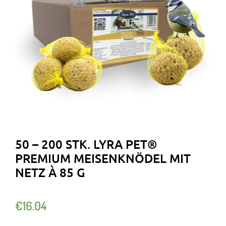
50 – 200 STK. LYRA PET®
PREMIUM MEISENKNÖDEL MIT
NETZ À 85 G
€
16.04