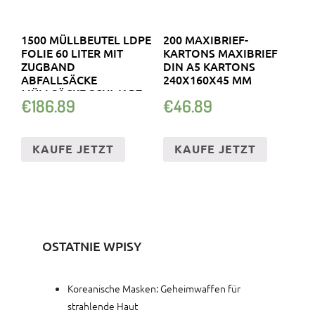
1500 MÜLLBEUTEL LDPE
200 MAXIBRIEF-
FOLIE 60 LITER MIT
KARTONS MAXIBRIEF
ZUGBAND
DIN A5 KARTONS
ABFALLSÄCKE
240X160X45 MM
MÜLLSÄCKE SCHWARZ
€
186.89
€
46.89
KAUFE JETZT
KAUFE JETZT
OSTATNIE WPISY
Koreanische Masken: Geheimwaffen für
strahlende Haut