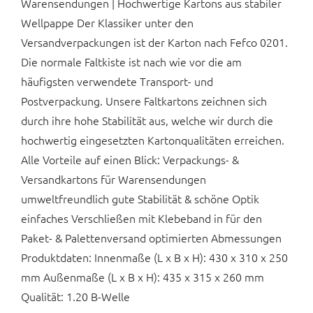
Warensendungen | Hochwertige Kartons aus stabiler
Wellpappe Der Klassiker unter den
Versandverpackungen ist der Karton nach Fefco 0201.
Die normale Faltkiste ist nach wie vor die am
häufigsten verwendete Transport- und
Postverpackung. Unsere Faltkartons zeichnen sich
durch ihre hohe Stabilität aus, welche wir durch die
hochwertig eingesetzten Kartonqualitäten erreichen.
Alle Vorteile auf einen Blick: Verpackungs- &
Versandkartons für Warensendungen
umweltfreundlich gute Stabilität & schöne Optik
einfaches Verschließen mit Klebeband in für den
Paket- & Palettenversand optimierten Abmessungen
Produktdaten: Innenmaße (L x B x H): 430 x 310 x 250
mm Außenmaße (L x B x H): 435 x 315 x 260 mm
Qualität: 1.20 B-Welle