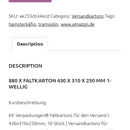
SKU:
ae255cb34ecd
Category:
Versandkartons
Tags:
hamsterkäfig
,
trampolin
,
www.amazon.de
Description
DESCRIPTION
880 X FALTKARTON 430 X 310 X 250 MM 1-
WELLIG
Kurzbeschreibung
KK Verpackungen® Faltkartons für den Versand |
430x310x250mm, 10 Stück | Versandkartons für