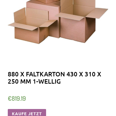
880 X FALTKARTON 430 X 310 X
250 MM 1-WELLIG
€
819.19
KAUFE JETZT