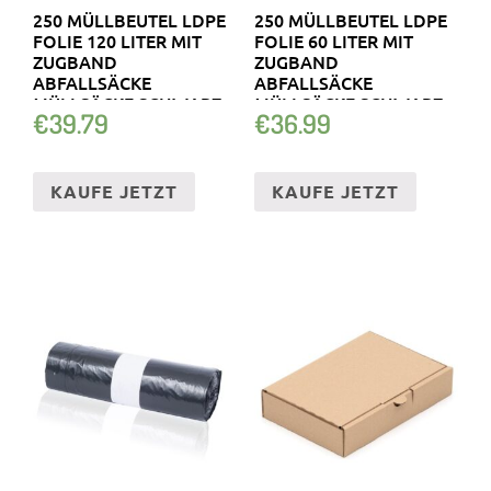
250 MÜLLBEUTEL LDPE
250 MÜLLBEUTEL LDPE
FOLIE 120 LITER MIT
FOLIE 60 LITER MIT
ZUGBAND
ZUGBAND
ABFALLSÄCKE
ABFALLSÄCKE
MÜLLSÄCKE SCHWARZ
MÜLLSÄCKE SCHWARZ
€
39.79
€
36.99
KAUFE JETZT
KAUFE JETZT