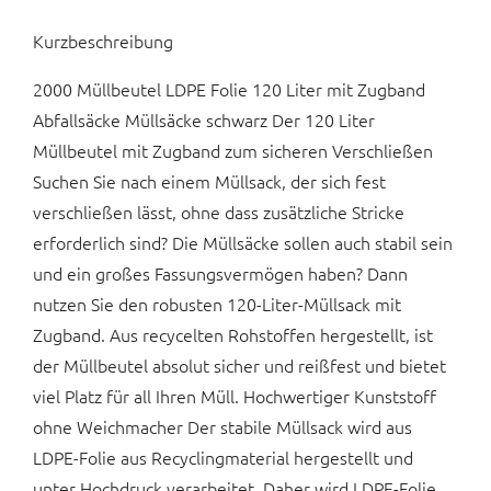
Kurzbeschreibung
2000 Müllbeutel LDPE Folie 120 Liter mit Zugband
Abfallsäcke Müllsäcke schwarz Der 120 Liter
Müllbeutel mit Zugband zum sicheren Verschließen
Suchen Sie nach einem Müllsack, der sich fest
verschließen lässt, ohne dass zusätzliche Stricke
erforderlich sind? Die Müllsäcke sollen auch stabil sein
und ein großes Fassungsvermögen haben? Dann
nutzen Sie den robusten 120-Liter-Müllsack mit
Zugband. Aus recycelten Rohstoffen hergestellt, ist
der Müllbeutel absolut sicher und reißfest und bietet
viel Platz für all Ihren Müll. Hochwertiger Kunststoff
ohne Weichmacher Der stabile Müllsack wird aus
LDPE-Folie aus Recyclingmaterial hergestellt und
unter Hochdruck verarbeitet. Daher wird LDPE-Folie