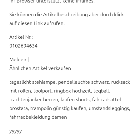
Ihr Browser unterstützt keine IFrames.
Sie können die Artikelbeschreibung aber durch klick
auf diesen Link aufrufen.
Artikel Nr.:
0102694634
Melden |
Ähnlichen Artikel verkaufen
tageslicht stehlampe, pendelleuchte schwarz, rucksack
mit rollen, toolport, ringbox hochzeit, teqball,
trachtenjanker herren, laufen shorts, fahrradsattel
prostata, trampolin günstig kaufen, umstandsleggings,
fahrradbekleidung damen
yyyyy