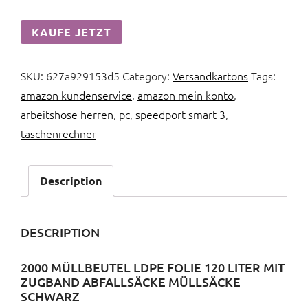
KAUFE JETZT
SKU:
627a929153d5
Category:
Versandkartons
Tags:
amazon kundenservice
,
amazon mein konto
,
arbeitshose herren
,
pc
,
speedport smart 3
,
taschenrechner
Description
DESCRIPTION
2000 MÜLLBEUTEL LDPE FOLIE 120 LITER MIT
ZUGBAND ABFALLSÄCKE MÜLLSÄCKE
SCHWARZ