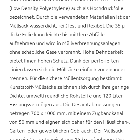
(Low Density Polyethylene) auch als Hochdruckfolie
bezeichnet. Durch die verwendeten Materialien ist der
Müllsack wasserdicht, reißfest und flexibel. Die 35 µ
dicke Folie kann leichte bis mittlere Abfälle
aufnehmen und wird in Müllverbrennungsanlagen
ohne schädliche Gase verbrannt. Hohe Dehnbarkeit
bietet Ihnen hohen Schutz. Dank der perforierten
Linien lassen sich die Müllsäcke einfach voneinander
trennen. Für die sichere Müllentsorgung bestimmt
Kunststoff-Müllsäcke zeichnen sich durch ihre geringe
Dichte, umweltfreundliche Rohstoffe und 120 Liter
Fassungsvermögen aus. Die Gesamtabmessungen
betragen 700 x 1000 mm, mit einem Zugbandkanal
von 50 mm und eignen sich daher für den Häuslichen-,
Garten- oder gewerblichen Gebrauch. Der Müllsack
kann ein Gesamtgewicht von 15 kg aufnehmen. Der