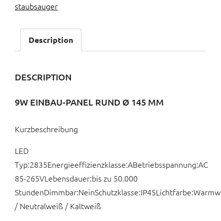
staubsauger
Description
DESCRIPTION
9W EINBAU-PANEL RUND Ø 145 MM
Kurzbeschreibung
LED
Typ:2835Energieeffizienzklasse:ABetriebsspannung:AC
85-265VLebensdauer:bis zu 50.000
StundenDimmbar:NeinSchutzklasse:IP45Lichtfarbe:Warmw
/ Neutralweiß / Kaltweiß