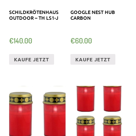
SCHILDKRÖTENHAUS
GOOGLE NEST HUB
OUTDOOR – TH LS1-J
CARBON
€
140.00
€
60.00
KAUFE JETZT
KAUFE JETZT