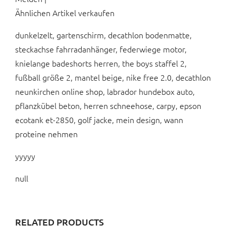
Ähnlichen Artikel verkaufen
dunkelzelt, gartenschirm, decathlon bodenmatte,
steckachse fahrradanhänger, federwiege motor,
knielange badeshorts herren, the boys staffel 2,
fußball größe 2, mantel beige, nike free 2.0, decathlon
neunkirchen online shop, labrador hundebox auto,
pflanzkübel beton, herren schneehose, carpy, epson
ecotank et-2850, golf jacke, mein design, wann
proteine nehmen
yyyyy
null
RELATED PRODUCTS