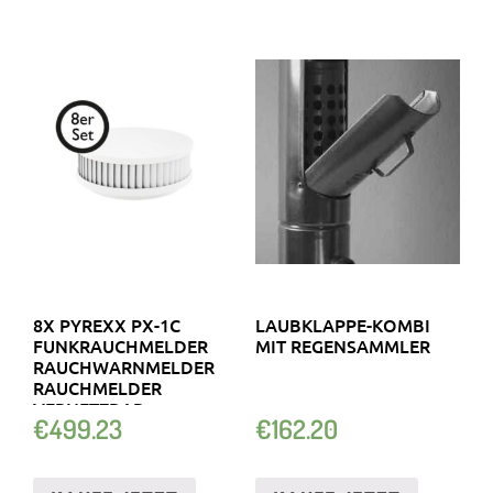
8X PYREXX PX-1C
LAUBKLAPPE-KOMBI
FUNKRAUCHMELDER
MIT REGENSAMMLER
RAUCHWARNMELDER
RAUCHMELDER
VERNETZBAR
€
499.23
€
162.20