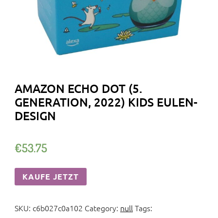
AMAZON ECHO DOT (5.
GENERATION, 2022) KIDS EULEN-
DESIGN
€
53.75
KAUFE JETZT
SKU:
c6b027c0a102
Category:
null
Tags: