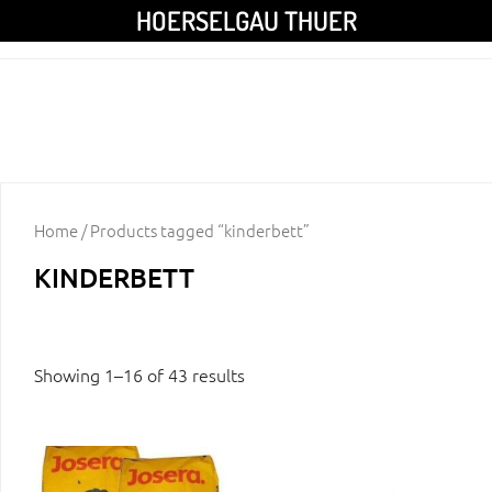
HOERSELGAU THUER
Home
/ Products tagged “kinderbett”
KINDERBETT
Showing 1–16 of 43 results