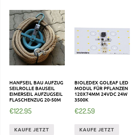
HANFSEIL BAU AUFZUG
BIOLEDEX GOLEAF LED
SEILROLLE BAUSEIL
MODUL FÜR PFLANZEN
EIMERSEIL AUFZUGSEIL
120X74MM 24VDC 24W
FLASCHENZUG 20-50M
3500K
€
122.95
€
22.59
KAUFE JETZT
KAUFE JETZT