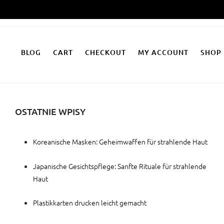
Zum
Inhalt
springen
BLOG
CART
CHECKOUT
MY ACCOUNT
SHOP
OSTATNIE WPISY
Koreanische Masken: Geheimwaffen für strahlende Haut
Japanische Gesichtspflege: Sanfte Rituale für strahlende
Haut
Plastikkarten drucken leicht gemacht