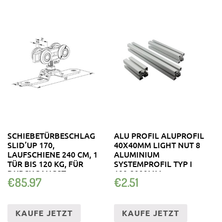
SCHIEBETÜRBESCHLAG
ALU PROFIL ALUPROFIL
SLID’UP 170,
40X40MM LIGHT NUT 8
LAUFSCHIENE 240 CM, 1
ALUMINIUM
TÜR BIS 120 KG, FÜR
SYSTEMPROFIL TYP I
DURCHGANGST
100-2000MM
€
85.97
€
2.51
KAUFE JETZT
KAUFE JETZT