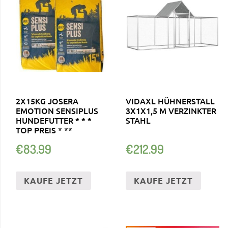
2X15KG JOSERA
VIDAXL HÜHNERSTALL
EMOTION SENSIPLUS
3X1X1,5 M VERZINKTER
HUNDEFUTTER * * *
STAHL
TOP PREIS * **
€
83.99
€
212.99
KAUFE JETZT
KAUFE JETZT