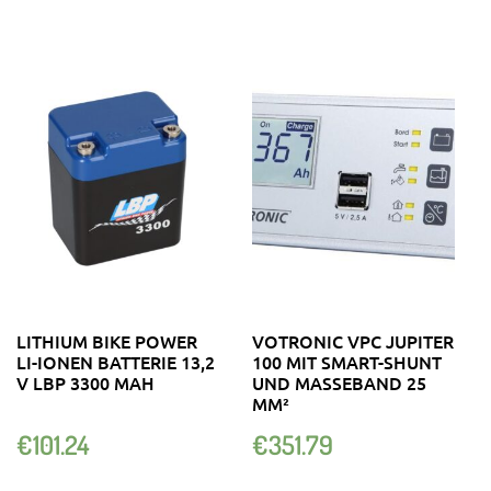
LITHIUM BIKE POWER
VOTRONIC VPC JUPITER
LI-IONEN BATTERIE 13,2
100 MIT SMART-SHUNT
V LBP 3300 MAH
UND MASSEBAND 25
MM²
€
101.24
€
351.79