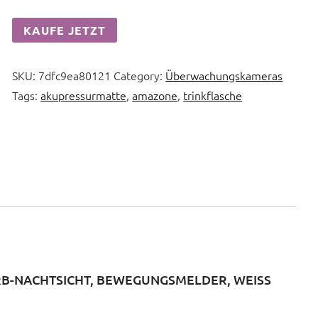
KAUFE JETZT
SKU:
7dfc9ea80121
Category:
Überwachungskameras
Tags:
akupressurmatte
,
amazone
,
trinkflasche
B-NACHTSICHT, BEWEGUNGSMELDER, WEISS