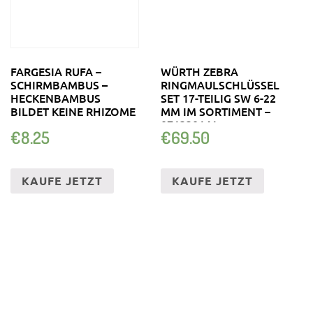
FARGESIA RUFA –
WÜRTH ZEBRA
SCHIRMBAMBUS –
RINGMAULSCHLÜSSEL
HECKENBAMBUS
SET 17-TEILIG SW 6-22
BILDET KEINE RHIZOME
MM IM SORTIMENT –
071330141
€
8.25
€
69.50
KAUFE JETZT
KAUFE JETZT