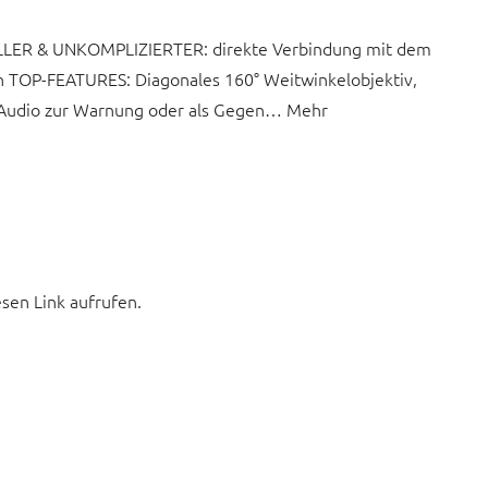
LLER & UNKOMPLIZIERTER: direkte Verbindung mit dem
h TOP-FEATURES: Diagonales 160° Weitwinkelobjektiv,
-Audio zur Warnung oder als Gegen… Mehr
esen Link aufrufen.