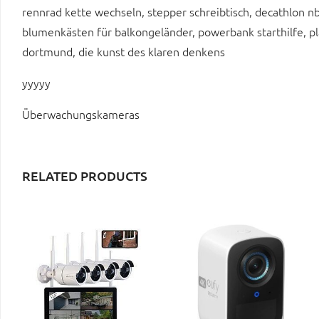
rennrad kette wechseln, stepper schreibtisch, decathlon nba
blumenkästen für balkongeländer, powerbank starthilfe, pl
dortmund, die kunst des klaren denkens
yyyyy
Überwachungskameras
RELATED PRODUCTS