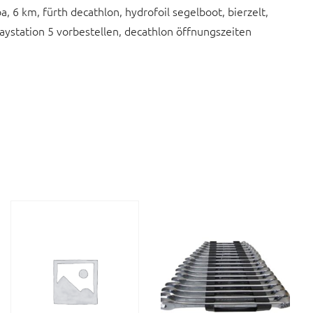
, 6 km, fürth decathlon, hydrofoil segelboot, bierzelt,
aystation 5 vorbestellen, decathlon öffnungszeiten