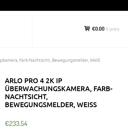
€0.00
0 preis
ngskamera, Farb-Nachtsicht, Bewegungsmelder, Weiß
ARLO PRO 4 2K IP
ÜBERWACHUNGSKAMERA, FARB-
NACHTSICHT,
BEWEGUNGSMELDER, WEISS
€
233.54