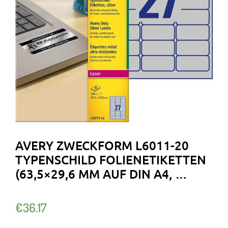
AVERY ZWECKFORM L6011-20
TYPENSCHILD FOLIENETIKETTEN
(63,5×29,6 MM AUF DIN A4, …
€
36.17