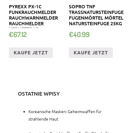
PYREXX PX-1C
SOPRO TNF
FUNKRAUCHMELDER
TRASSNATURSTEINFUGE
RAUCHWARNMELDER
FUGENMÖRTEL MÖRTEL
RAUCHMELDER
NATURSTEINFUGE 25KG
VERNETZBAR
€
67.12
€
40.99
KAUFE JETZT
KAUFE JETZT
OSTATNIE WPISY
Koreanische Masken: Geheimwaffen für
strahlende Haut