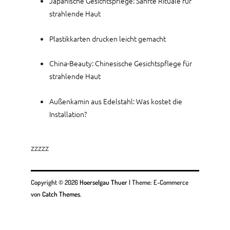
Japanische Gesichtspflege: Sanfte Rituale für
strahlende Haut
Plastikkarten drucken leicht gemacht
China-Beauty: Chinesische Gesichtspflege für
strahlende Haut
Außenkamin aus Edelstahl: Was kostet die
Installation?
zzzzz
Copyright © 2026
Hoerselgau Thuer
|
Theme: E-Commerce
von
Catch Themes
.