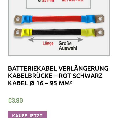
BATTERIEKABEL VERLÄNGERUNG
KABELBRÜCKE – ROT SCHWARZ
KABEL Ø 16 – 95 MM²
€
3.90
KAUFE JETZT