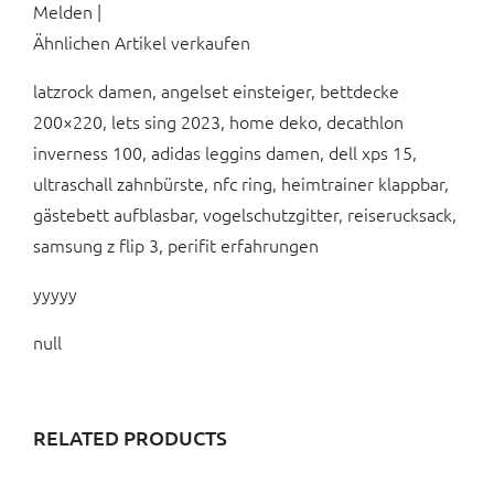
Melden |
Ähnlichen Artikel verkaufen
latzrock damen, angelset einsteiger, bettdecke
200×220, lets sing 2023, home deko, decathlon
inverness 100, adidas leggins damen, dell xps 15,
ultraschall zahnbürste, nfc ring, heimtrainer klappbar,
gästebett aufblasbar, vogelschutzgitter, reiserucksack,
samsung z flip 3, perifit erfahrungen
yyyyy
null
RELATED PRODUCTS