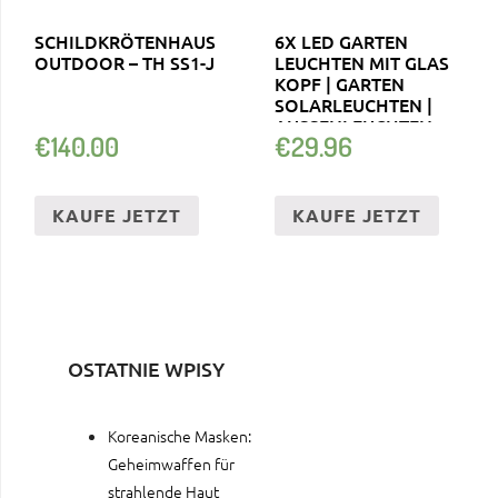
SCHILDKRÖTENHAUS
6X LED GARTEN
OUTDOOR – TH SS1-J
LEUCHTEN MIT GLAS
KOPF | GARTEN
SOLARLEUCHTEN |
AUSSENLEUCHTEN
€
140.00
€
29.96
KAUFE JETZT
KAUFE JETZT
OSTATNIE WPISY
Koreanische Masken:
Geheimwaffen für
strahlende Haut