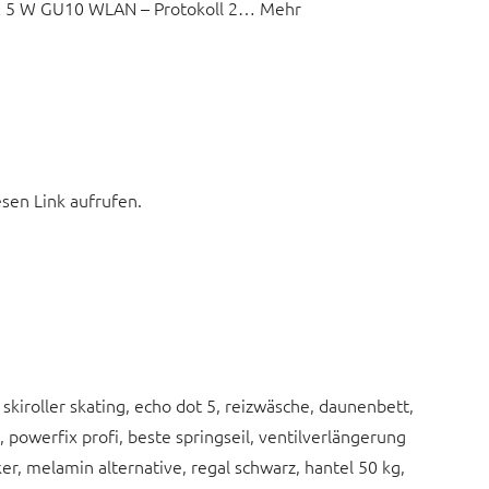
0K 5 W GU10 WLAN – Protokoll 2… Mehr
esen Link aufrufen.
skiroller skating, echo dot 5, reizwäsche, daunenbett,
n, powerfix profi, beste springseil, ventilverlängerung
r, melamin alternative, regal schwarz, hantel 50 kg,