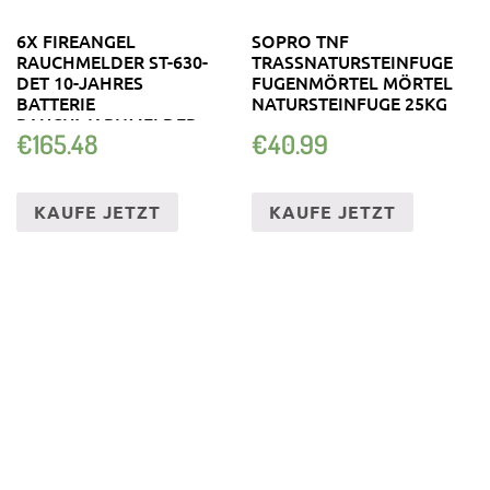
6X FIREANGEL
SOPRO TNF
RAUCHMELDER ST-630-
TRASSNATURSTEINFUGE
DET 10-JAHRES
FUGENMÖRTEL MÖRTEL
BATTERIE
NATURSTEINFUGE 25KG
RAUCHWARNMELDER
€
165.48
€
40.99
KAUFE JETZT
KAUFE JETZT