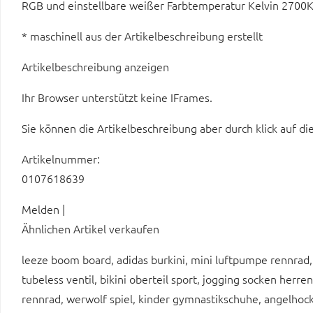
RGB und einstellbare weißer Farbtemperatur Kelvin 270
* maschinell aus der Artikelbeschreibung erstellt
Artikelbeschreibung anzeigen
Ihr Browser unterstützt keine IFrames.
Sie können die Artikelbeschreibung aber durch klick auf di
Artikelnummer:
0107618639
Melden |
Ähnlichen Artikel verkaufen
leeze boom board, adidas burkini, mini luftpumpe rennrad, 
tubeless ventil, bikini oberteil sport, jogging socken herre
rennrad, werwolf spiel, kinder gymnastikschuhe, angelhocke