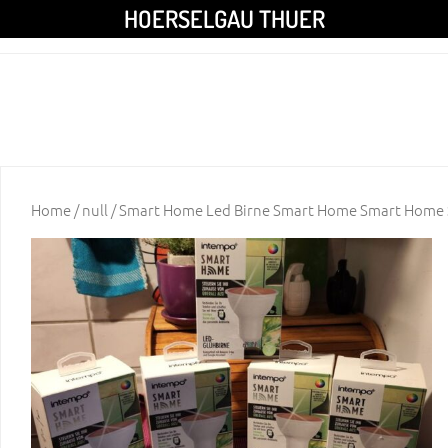
HOERSELGAU THUER
Home
/
null
/ Smart Home Led Birne Smart Home Smart Hom