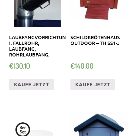
LAUBFANGVORRICHTUNG
SCHILDKRÖTENHAUS
I. FALLROHR,
OUTDOOR – TH SS1-J
LAUBFANG,
ROHRLAUBFANG,
LAUBKLAPPE
€
130.10
€
140.00
KAUFE JETZT
KAUFE JETZT