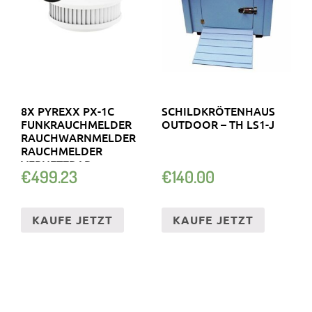
8X PYREXX PX-1C
SCHILDKRÖTENHAUS
FUNKRAUCHMELDER
OUTDOOR – TH LS1-J
RAUCHWARNMELDER
RAUCHMELDER
VERNETZBAR
€
499.23
€
140.00
KAUFE JETZT
KAUFE JETZT