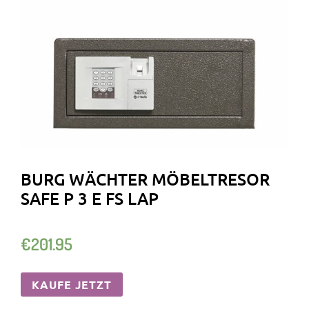
BURG WÄCHTER MÖBELTRESOR
SAFE P 3 E FS LAP
€
201.95
KAUFE JETZT