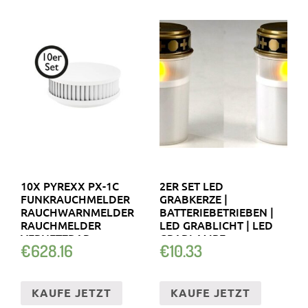
10X PYREXX PX-1C
2ER SET LED
FUNKRAUCHMELDER
GRABKERZE |
RAUCHWARNMELDER
BATTERIEBETRIEBEN |
RAUCHMELDER
LED GRABLICHT | LED
VERNETZBAR
GRABLAMPE
€
628.16
€
10.33
KAUFE JETZT
KAUFE JETZT