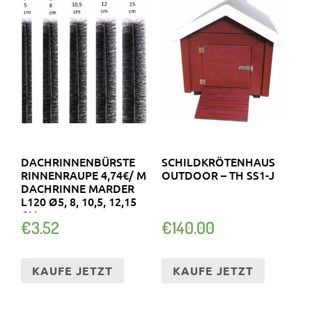
DACHRINNENBÜRSTE
SCHILDKRÖTENHAUS
RINNENRAUPE 4,74€/ M
OUTDOOR – TH SS1-J
DACHRINNE MARDER
L120 Ø5, 8, 10,5, 12,15
CM
€
3.52
€
140.00
KAUFE JETZT
KAUFE JETZT