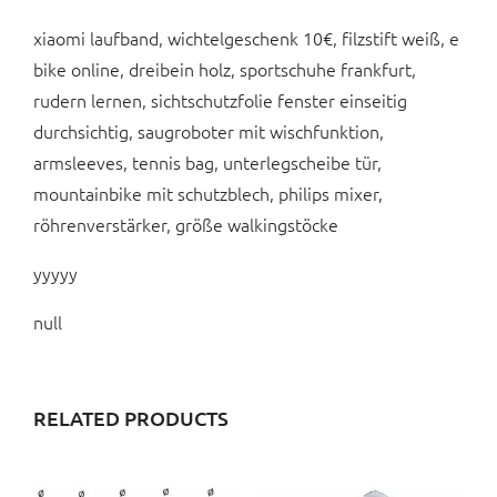
xiaomi laufband, wichtelgeschenk 10€, filzstift weiß, e
bike online, dreibein holz, sportschuhe frankfurt,
rudern lernen, sichtschutzfolie fenster einseitig
durchsichtig, saugroboter mit wischfunktion,
armsleeves, tennis bag, unterlegscheibe tür,
mountainbike mit schutzblech, philips mixer,
röhrenverstärker, größe walkingstöcke
yyyyy
null
RELATED PRODUCTS