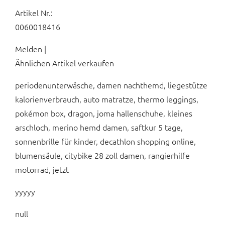
Artikel Nr.:
0060018416
Melden |
Ähnlichen Artikel verkaufen
periodenunterwäsche, damen nachthemd, liegestütze
kalorienverbrauch, auto matratze, thermo leggings,
pokémon box, dragon, joma hallenschuhe, kleines
arschloch, merino hemd damen, saftkur 5 tage,
sonnenbrille für kinder, decathlon shopping online,
blumensäule, citybike 28 zoll damen, rangierhilfe
motorrad, jetzt
yyyyy
null