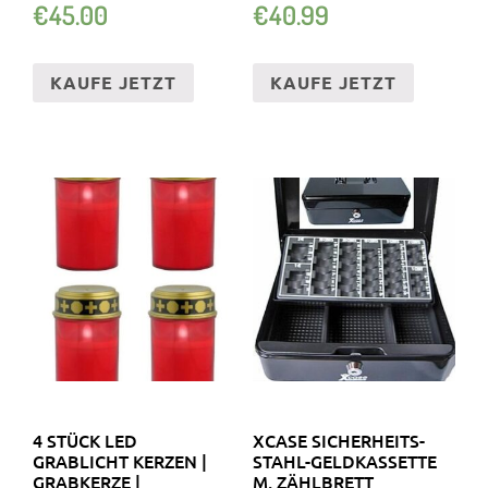
€
45.00
€
40.99
KAUFE JETZT
KAUFE JETZT
4 STÜCK LED
XCASE SICHERHEITS-
GRABLICHT KERZEN |
STAHL-GELDKASSETTE
GRABKERZE |
M. ZÄHLBRETT