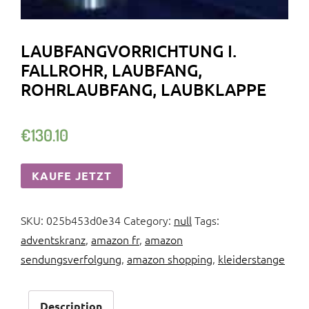
LAUBFANGVORRICHTUNG I.
FALLROHR, LAUBFANG,
ROHRLAUBFANG, LAUBKLAPPE
€
130.10
KAUFE JETZT
SKU:
025b453d0e34
Category:
null
Tags:
adventskranz
,
amazon fr
,
amazon
sendungsverfolgung
,
amazon shopping
,
kleiderstange
Description