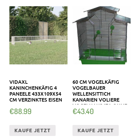
VIDAXL
60 CM VOGELKÄFIG
KANINCHENKÄFIG 4
VOGELBAUER
PANEELE 433X109X54
WELLENSITTICH
CM VERZINKTES EISEN
KANARIEN VOLIERE
VOGELHAUS IZA OHNE..
€
88.99
€
43.40
KAUFE JETZT
KAUFE JETZT