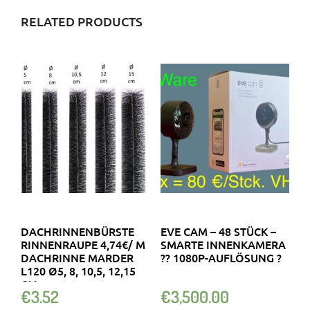
RELATED PRODUCTS
DACHRINNENBÜRSTE
EVE CAM – 48 STÜCK –
RINNENRAUPE 4,74€/ M
SMARTE INNENKAMERA
DACHRINNE MARDER
?? 1080P-AUFLÖSUNG ?
L120 Ø5, 8, 10,5, 12,15
CM
€
3.52
€
3,500.00