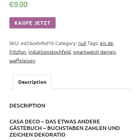
€
9.00
KAUFE JETZT
SKU:
ed26ceb4bd1b
Category:
null
Tags:
eis de
,
fritzfon
,
induktionskochfeld
,
smartwatch damen
,
waffeleisen
Description
DESCRIPTION
CASA DECO – DAS ETWAS ANDERE
GÄSTEBUCH – BUCHSTABEN ZAHLEN UND
ZEICHEN DEKORATIO