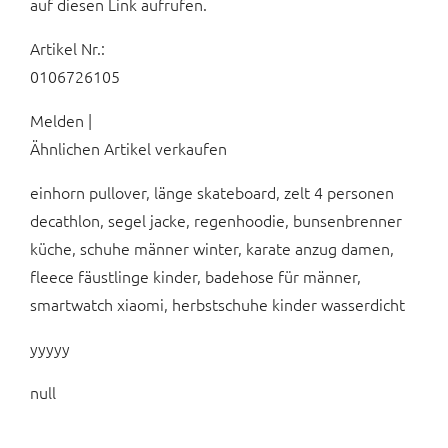
auf diesen Link aufrufen.
Artikel Nr.:
0106726105
Melden |
Ähnlichen Artikel verkaufen
einhorn pullover, länge skateboard, zelt 4 personen
decathlon, segel jacke, regenhoodie, bunsenbrenner
küche, schuhe männer winter, karate anzug damen,
fleece fäustlinge kinder, badehose für männer,
smartwatch xiaomi, herbstschuhe kinder wasserdicht
yyyyy
null