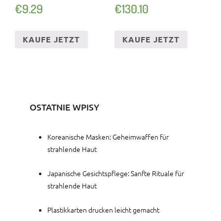
€
9.29
€
130.10
SOLARLAMPE
KAUFE JETZT
KAUFE JETZT
OSTATNIE WPISY
Koreanische Masken: Geheimwaffen für
strahlende Haut
Japanische Gesichtspflege: Sanfte Rituale für
strahlende Haut
Plastikkarten drucken leicht gemacht