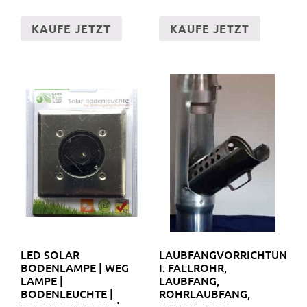
KAUFE JETZT
KAUFE JETZT
LED SOLAR
LAUBFANGVORRICHTUNG
BODENLAMPE | WEG
I. FALLROHR,
LAMPE |
LAUBFANG,
BODENLEUCHTE |
ROHRLAUBFANG,
BODENSTRAHLER |
LAUBKLAPPE