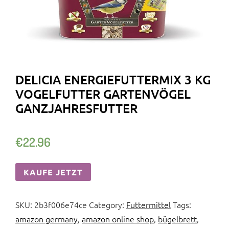
DELICIA ENERGIEFUTTERMIX 3 KG
VOGELFUTTER GARTENVÖGEL
GANZJAHRESFUTTER
€
22.96
KAUFE JETZT
SKU:
2b3f006e74ce
Category:
Futtermittel
Tags:
amazon germany
,
amazon online shop
,
bügelbrett
,