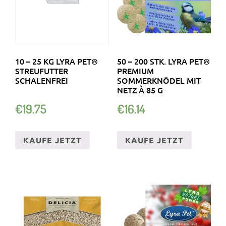
10 – 25 KG LYRA PET®
50 – 200 STK. LYRA PET®
STREUFUTTER
PREMIUM
SCHALENFREI
SOMMERKNÖDEL MIT
NETZ À 85 G
€
19.75
€
16.14
KAUFE JETZT
KAUFE JETZT