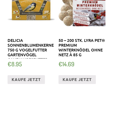
DELICIA
50 – 200 STK. LYRA PET®
SONNENBLUMENKERNE
PREMIUM
750 G VOGELFUTTER
WINTERKNÖDEL OHNE
GARTENVÖGEL
NETZ À 85 G
GANZJAHRESFUTTER
€
8.95
€
14.69
KAUFE JETZT
KAUFE JETZT