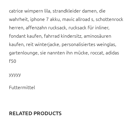
catrice wimpern lila, strandkleider damen, die
wahrheit, iphone 7 akku, mavic allroad s, schottenrock
herren, affenzahn rucksack, rucksack für inliner,
fondant kaufen, fahrrad kindersitz, aminosäuren
kaufen, reit winterjacke, personalisiertes weinglas,
gartenlounge, sie nannten ihn mücke, roccat, adidas
f50
yyyyy
Futtermittel
RELATED PRODUCTS