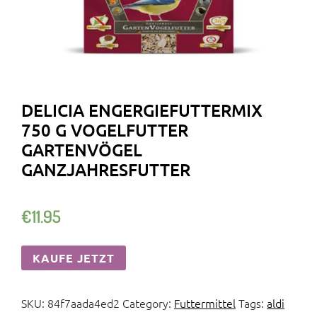
DELICIA ENGERGIEFUTTERMIX
750 G VOGELFUTTER
GARTENVÖGEL
GANZJAHRESFUTTER
€
11.95
KAUFE JETZT
SKU:
84f7aada4ed2
Category:
Futtermittel
Tags:
aldi