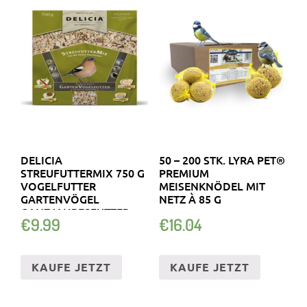
DELICIA
50 – 200 STK. LYRA PET®
STREUFUTTERMIX 750 G
PREMIUM
VOGELFUTTER
MEISENKNÖDEL MIT
GARTENVÖGEL
NETZ À 85 G
GANZJAHRESFUTTER
€
9.99
€
16.04
KAUFE JETZT
KAUFE JETZT