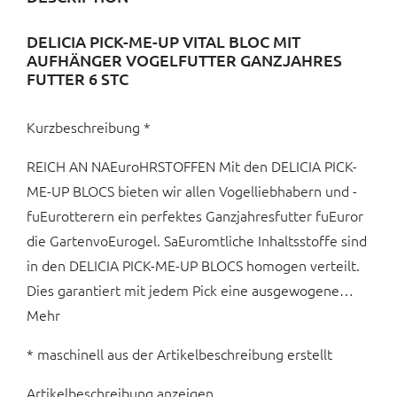
DELICIA PICK-ME-UP VITAL BLOC MIT
AUFHÄNGER VOGELFUTTER GANZJAHRES
FUTTER 6 STC
Kurzbeschreibung *
REICH AN NAEuroHRSTOFFEN Mit den DELICIA PICK-
ME-UP BLOCS bieten wir allen Vogelliebhabern und -
fuEurotterern ein perfektes Ganzjahresfutter fuEuror
die GartenvoEurogel. SaEuromtliche Inhaltsstoffe sind
in den DELICIA PICK-ME-UP BLOCS homogen verteilt.
Dies garantiert mit jedem Pick eine ausgewogene…
Mehr
* maschinell aus der Artikelbeschreibung erstellt
Artikelbeschreibung anzeigen