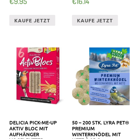
€
9.95
€
16.14
KAUFE JETZT
KAUFE JETZT
DELICIA PICK-ME-UP
50 – 200 STK. LYRA PET®
AKTIV BLOC MIT
PREMIUM
AUFHÄNGER
WINTERKNÖDEL MIT