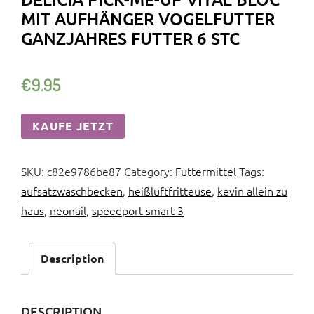
MIT AUFHÄNGER VOGELFUTTER
GANZJAHRES FUTTER 6 STC
€
9.95
KAUFE JETZT
SKU:
c82e9786be87
Category:
Futtermittel
Tags:
aufsatzwaschbecken
,
heißluftfritteuse
,
kevin allein zu
haus
,
neonail
,
speedport smart 3
Description
DESCRIPTION