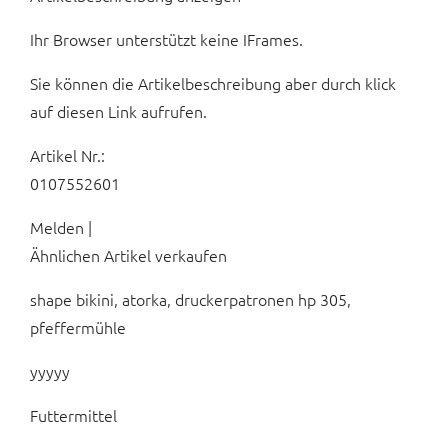
Ihr Browser unterstützt keine IFrames.
Sie können die Artikelbeschreibung aber durch klick
auf diesen Link aufrufen.
Artikel Nr.:
0107552601
Melden |
Ähnlichen Artikel verkaufen
shape bikini, atorka, druckerpatronen hp 305,
pfeffermühle
yyyyy
Futtermittel