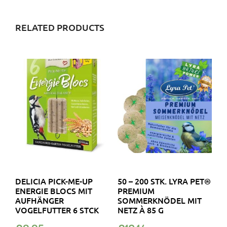
RELATED PRODUCTS
DELICIA PICK-ME-UP
50 – 200 STK. LYRA PET®
ENERGIE BLOCS MIT
PREMIUM
AUFHÄNGER
SOMMERKNÖDEL MIT
VOGELFUTTER 6 STCK
NETZ À 85 G