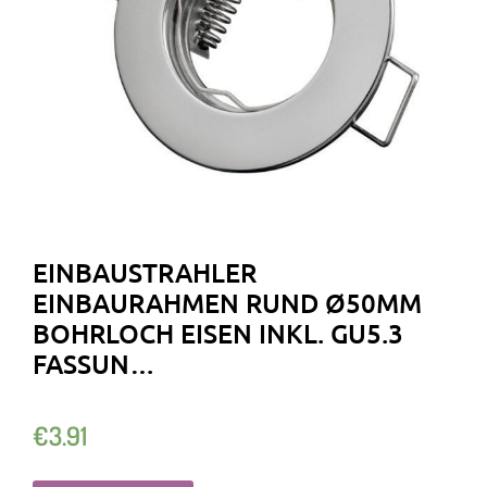
EINBAUSTRAHLER
EINBAURAHMEN RUND Ø50MM
BOHRLOCH EISEN INKL. GU5.3
FASSUN…
€
3.91