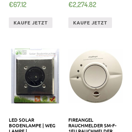
€
67.12
€
2,274.82
KAUFE JETZT
KAUFE JETZT
LED SOLAR
FIREANGEL
BODENLAMPE | WEG
RAUCHMELDER SM-F-
LAMPE |
1EU RAUCHMELDER