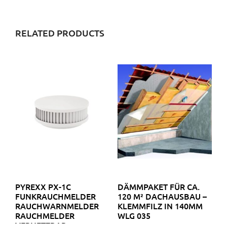
RELATED PRODUCTS
PYREXX PX-1C
DÄMMPAKET FÜR CA.
FUNKRAUCHMELDER
120 M² DACHAUSBAU –
RAUCHWARNMELDER
KLEMMFILZ IN 140MM
RAUCHMELDER
WLG 035
VERNETZBAR