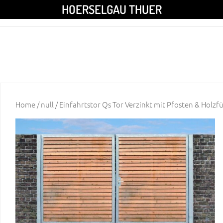
HOERSELGAU THUER
Home
/
null
/ Einfahrtstor Qs Tor Verzinkt mit Pfosten & Holzf