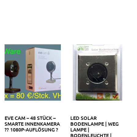
EVE CAM – 48 STÜCK –
LED SOLAR
SMARTE INNENKAMERA
BODENLAMPE | WEG
?? 1080P-AUFLÖSUNG ?
LAMPE |
BODENLEUCHTE |