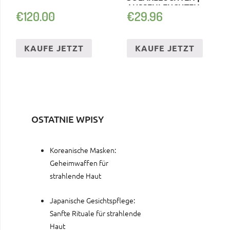
AUSSENLEUCHTEN
€
120.00
€
29.96
KAUFE JETZT
KAUFE JETZT
OSTATNIE WPISY
Koreanische Masken:
Geheimwaffen für
strahlende Haut
Japanische Gesichtspflege:
Sanfte Rituale für strahlende
Haut