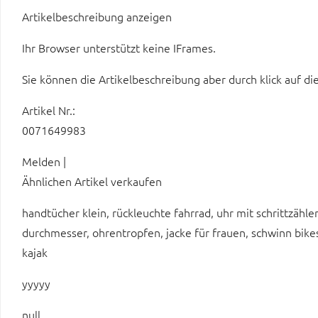
Artikelbeschreibung anzeigen
Ihr Browser unterstützt keine IFrames.
Sie können die Artikelbeschreibung aber durch klick auf di
Artikel Nr.:
0071649983
Melden |
Ähnlichen Artikel verkaufen
handtücher klein, rückleuchte fahrrad, uhr mit schrittzähl
durchmesser, ohrentropfen, jacke für frauen, schwinn bikes
kajak
yyyyy
null