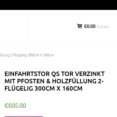
€0.00
0 preis
üllung 2-flügelig 300cm x 160cm
EINFAHRTSTOR QS TOR VERZINKT
MIT PFOSTEN & HOLZFÜLLUNG 2-
FLÜGELIG 300CM X 160CM
€
605.00