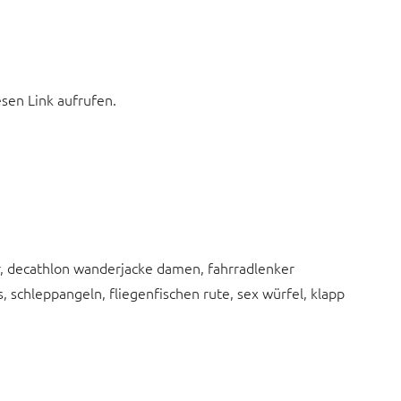
esen Link aufrufen.
er, decathlon wanderjacke damen, fahrradlenker
, schleppangeln, fliegenfischen rute, sex würfel, klapp