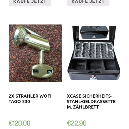
KAUFE JETZT
KAUFE JETZT
2X STRAHLER WOFI
XCASE SICHERHEITS-
TAGO 230
STAHL-GELDKASSETTE
M. ZÄHLBRETT
€
120.00
€
22.90