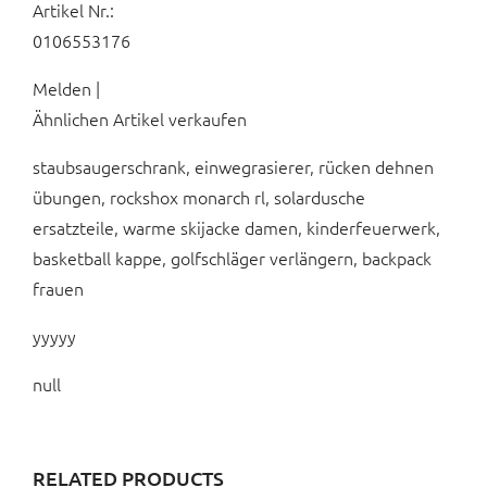
Artikel Nr.:
0106553176
Melden |
Ähnlichen Artikel verkaufen
staubsaugerschrank, einwegrasierer, rücken dehnen
übungen, rockshox monarch rl, solardusche
ersatzteile, warme skijacke damen, kinderfeuerwerk,
basketball kappe, golfschläger verlängern, backpack
frauen
yyyyy
null
RELATED PRODUCTS