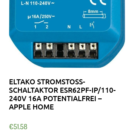
ELTAKO STROMSTOSS-S
CHALTAKTOR ESR62PF-IP/110-2
40V 16A POTENTIALFREI – A
PPLE HOME
€
51.58