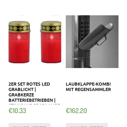
2ER SET ROTES LED
LAUBKLAPPE-KOMBI
GRABLICHT |
MIT REGENSAMMLER
GRABKERZE
BATTERIEBETRIEBEN |
STILVOLLE GRABLAMPE
€
10.33
€
162.20