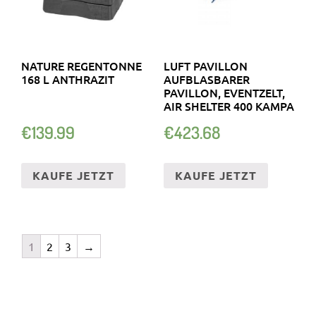
NATURE REGENTONNE
LUFT PAVILLON
168 L ANTHRAZIT
AUFBLASBARER
PAVILLON, EVENTZELT,
AIR SHELTER 400 KAMPA
€
139.99
€
423.68
KAUFE JETZT
KAUFE JETZT
1
2
3
→