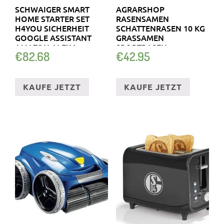
SCHWAIGER SMART
AGRARSHOP
HOME STARTER SET
RASENSAMEN
H4YOU SICHERHEIT
SCHATTENRASEN 10 KG
GOOGLE ASSISTANT
GRASSAMEN
AMAZON ALEXA
SPORTRASEN
€
82.68
€
42.95
SPIELRASEN
KAUFE JETZT
KAUFE JETZT