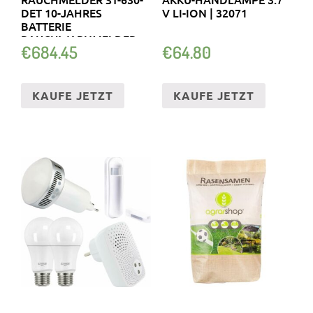
DET 10-JAHRES
V LI-ION | 32071
BATTERIE
RAUCHWARNMELDER
€
684.45
€
64.80
KAUFE JETZT
KAUFE JETZT