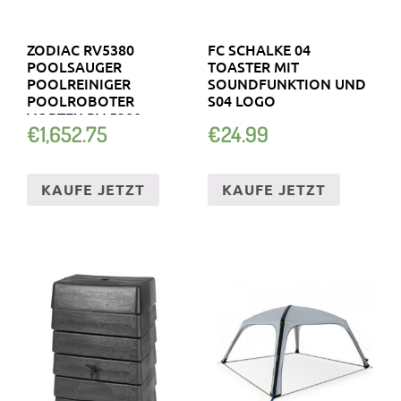
ZODIAC RV5380
FC SCHALKE 04
POOLSAUGER
TOASTER MIT
POOLREINIGER
SOUNDFUNKTION UND
POOLROBOTER
S04 LOGO
VORTEX RV 5380
€
1,652.75
€
24.99
KAUFE JETZT
KAUFE JETZT