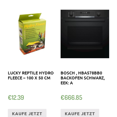
LUCKY REPTILE HYDRO
BOSCH , HBA578BB0
FLEECE – 100 X 50 CM
BACKOFEN SCHWARZ,
EEK: A
€
12.39
€
666.85
KAUFE JETZT
KAUFE JETZT