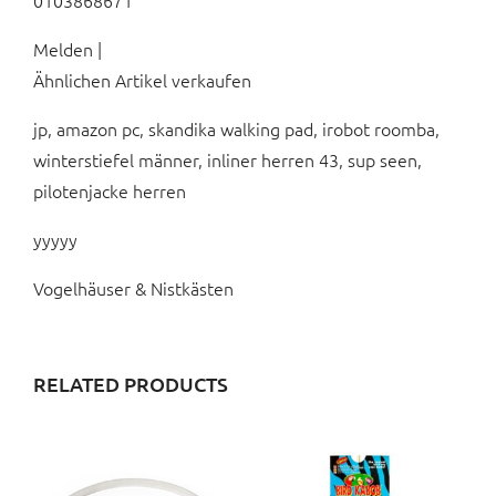
0103868671
Melden |
Ähnlichen Artikel verkaufen
jp, amazon pc, skandika walking pad, irobot roomba,
winterstiefel männer, inliner herren 43, sup seen,
pilotenjacke herren
yyyyy
Vogelhäuser & Nistkästen
RELATED PRODUCTS