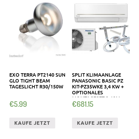
EXO TERRA PT2140 SUN
SPLIT KLIMAANLAGE
GLO TIGHT BEAM
PANASONIC BASIC PZ
TAGESLICHT R30/150W
KIT-PZ35WKE 3,4 KW +
OPTIONALES
MONTAGESET 3-12M
€
5.99
€
681.15
KAUFE JETZT
KAUFE JETZT