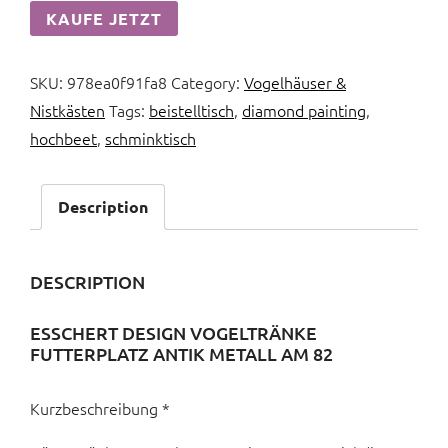
KAUFE JETZT
SKU:
978ea0f91fa8
Category:
Vogelhäuser &
Nistkästen
Tags:
beistelltisch
,
diamond painting
,
hochbeet
,
schminktisch
Description
DESCRIPTION
ESSCHERT DESIGN VOGELTRÄNKE
FUTTERPLATZ ANTIK METALL AM 82
Kurzbeschreibung *