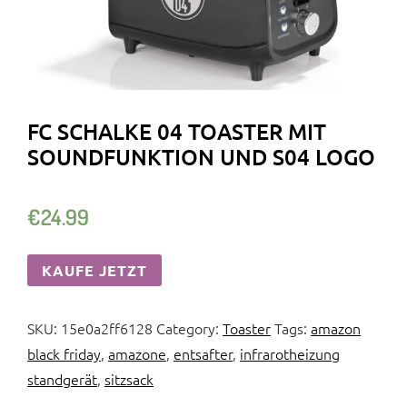
FC SCHALKE 04 TOASTER MIT
SOUNDFUNKTION UND S04 LOGO
€
24.99
KAUFE JETZT
SKU:
15e0a2ff6128
Category:
Toaster
Tags:
amazon
black friday
,
amazone
,
entsafter
,
infrarotheizung
standgerät
,
sitzsack