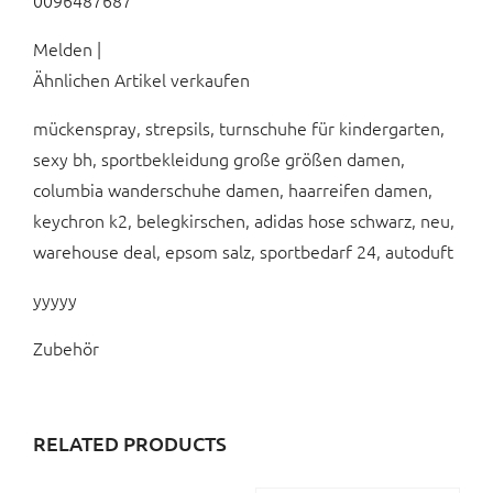
0096487687
Melden |
Ähnlichen Artikel verkaufen
mückenspray, strepsils, turnschuhe für kindergarten,
sexy bh, sportbekleidung große größen damen,
columbia wanderschuhe damen, haarreifen damen,
keychron k2, belegkirschen, adidas hose schwarz, neu,
warehouse deal, epsom salz, sportbedarf 24, autoduft
yyyyy
Zubehör
RELATED PRODUCTS