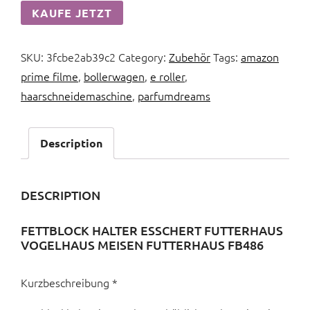
KAUFE JETZT
SKU:
3fcbe2ab39c2
Category:
Zubehör
Tags:
amazon
prime filme
,
bollerwagen
,
e roller
,
haarschneidemaschine
,
parfumdreams
Description
DESCRIPTION
FETTBLOCK HALTER ESSCHERT FUTTERHAUS
VOGELHAUS MEISEN FUTTERHAUS FB486
Kurzbeschreibung *