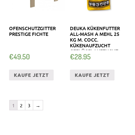
OFENSCHUTZGITTER
DEUKA KÜKENFUTTER
PRESTIGE FICHTE
ALL-MASH A MEHL 25
KG M. COCC.
KÜKENAUFZUCHT
GEFLÜGELAUFZUCHT
€
49.50
€
28.95
KAUFE JETZT
KAUFE JETZT
1
2
3
→