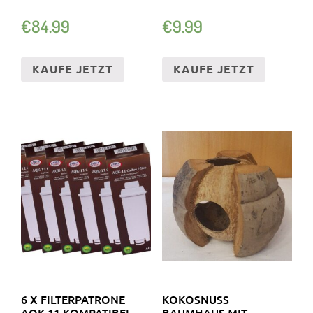
€
84.99
€
9.99
KAUFE JETZT
KAUFE JETZT
6 X FILTERPATRONE
KOKOSNUSS
AQK-11 KOMPATIBEL
BAUMHAUS MIT