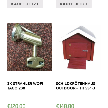
KAUFE JETZT
KAUFE JETZT
2X STRAHLER WOFI
SCHILDKRÖTENHAUS
TAGO 230
OUTDOOR – TH SS1-J
€
120.00
€
140.00