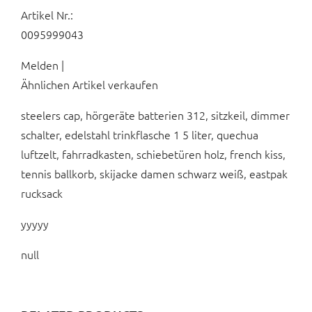
Artikel Nr.:
0095999043
Melden |
Ähnlichen Artikel verkaufen
steelers cap, hörgeräte batterien 312, sitzkeil, dimmer
schalter, edelstahl trinkflasche 1 5 liter, quechua
luftzelt, fahrradkasten, schiebetüren holz, french kiss,
tennis ballkorb, skijacke damen schwarz weiß, eastpak
rucksack
yyyyy
null