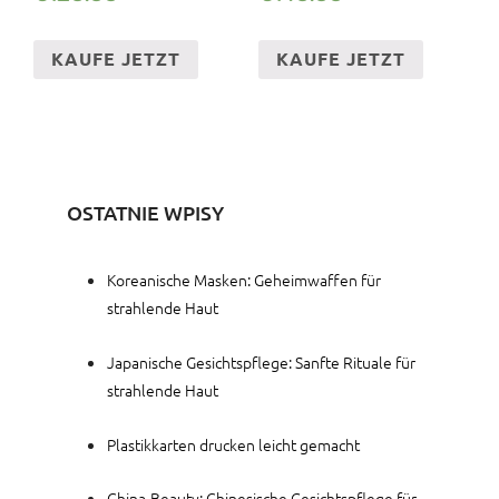
KAUFE JETZT
KAUFE JETZT
OSTATNIE WPISY
Koreanische Masken: Geheimwaffen für
strahlende Haut
Japanische Gesichtspflege: Sanfte Rituale für
strahlende Haut
Plastikkarten drucken leicht gemacht
China-Beauty: Chinesische Gesichtspflege für