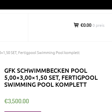
€0.00
0 preis
×1,50 SET, Fertigpool Swimming Pool komplett
GFK SCHWIMMBECKEN POOL
5,00×3,00×1,50 SET, FERTIGPOOL
SWIMMING POOL KOMPLETT
€
3,500.00