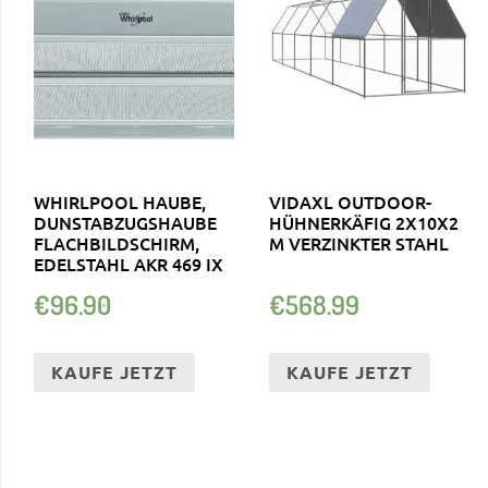
WHIRLPOOL HAUBE,
VIDAXL OUTDOOR-
DUNSTABZUGSHAUBE
HÜHNERKÄFIG 2X10X2
FLACHBILDSCHIRM,
M VERZINKTER STAHL
EDELSTAHL AKR 469 IX
€
96.90
€
568.99
KAUFE JETZT
KAUFE JETZT