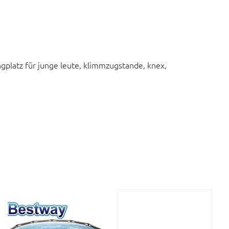
ngplatz für junge leute, klimmzugstande, knex,