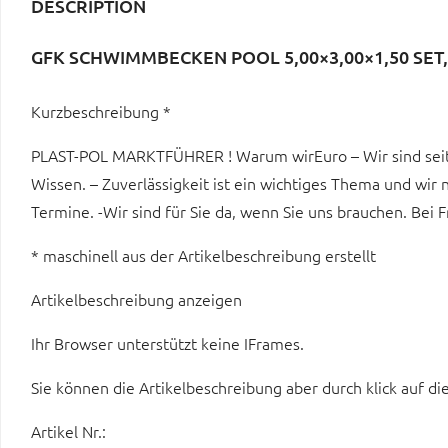
DESCRIPTION
GFK SCHWIMMBECKEN POOL 5,00×3,00×1,50 SE
Kurzbeschreibung *
PLAST-POL MARKTFÜHRER ! Warum wirEuro – Wir sind seit 
Wissen. – Zuverlässigkeit ist ein wichtiges Thema und wir 
Termine. -Wir sind für Sie da, wenn Sie uns brauchen. Bei
* maschinell aus der Artikelbeschreibung erstellt
Artikelbeschreibung anzeigen
Ihr Browser unterstützt keine IFrames.
Sie können die Artikelbeschreibung aber durch klick auf di
Artikel Nr.: