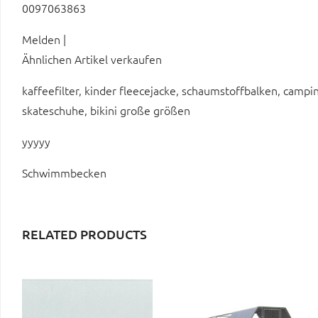
0097063863
Melden |
Ähnlichen Artikel verkaufen
kaffeefilter, kinder fleecejacke, schaumstoffbalken, campi
skateschuhe, bikini große größen
yyyyy
Schwimmbecken
RELATED PRODUCTS