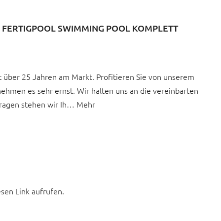
T, FERTIGPOOL SWIMMING POOL KOMPLETT
über 25 Jahren am Markt. Profitieren Sie von unserem
nehmen es sehr ernst. Wir halten uns an die vereinbarten
 Fragen stehen wir Ih… Mehr
esen Link aufrufen.