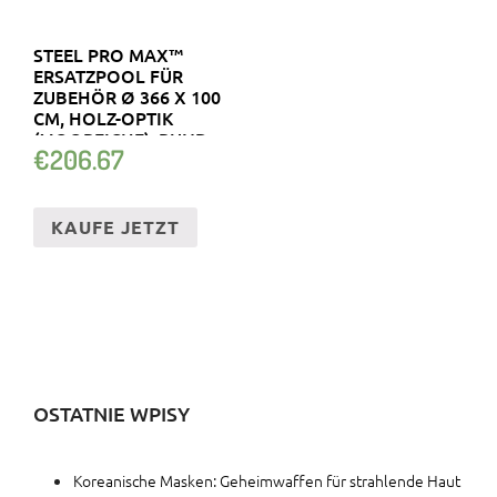
STEEL PRO MAX™
ERSATZPOOL FÜR
ZUBEHÖR Ø 366 X 100
CM, HOLZ-OPTIK
(MOOREICHE), RUND
€
206.67
KAUFE JETZT
OSTATNIE WPISY
Koreanische Masken: Geheimwaffen für strahlende Haut