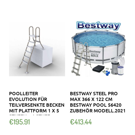
POOLLEITER
BESTWAY STEEL PRO
EVOLUTION FÜR
MAX 366 X 122 CM
TEILVERSENKTE BECKEN
BESTWAY POOL 56420
MIT PLATTFORM 1 X 5
ZUBEHÖR MODELL.2021
STUFEN + 1 STUFE
€
195.91
€
413.44