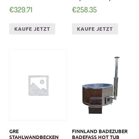
€
329.71
€
258.35
KAUFE JETZT
KAUFE JETZT
GRE
FINNLAND BADEZUBER
STAHLWANDBECKEN
BADEFASS HOT TUB