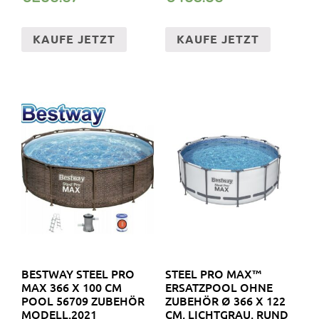
KAUFE JETZT
KAUFE JETZT
BESTWAY STEEL PRO
STEEL PRO MAX™
MAX 366 X 100 CM
ERSATZPOOL OHNE
POOL 56709 ZUBEHÖR
ZUBEHÖR Ø 366 X 122
MODELL.2021
CM, LICHTGRAU, RUND