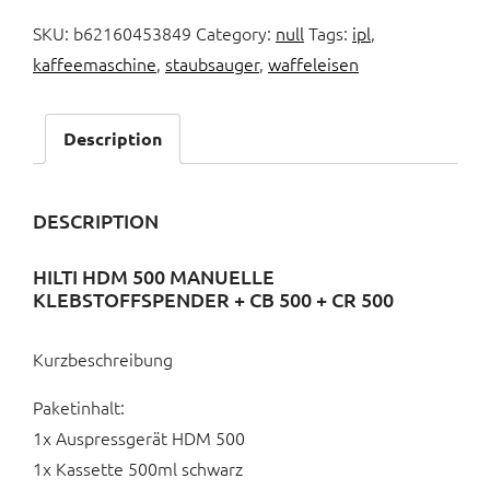
SKU:
b62160453849
Category:
null
Tags:
ipl
,
kaffeemaschine
,
staubsauger
,
waffeleisen
Description
DESCRIPTION
HILTI HDM 500 MANUELLE
KLEBSTOFFSPENDER + CB 500 + CR 500
Kurzbeschreibung
Paketinhalt:
1x Auspressgerät HDM 500
1x Kassette 500ml schwarz