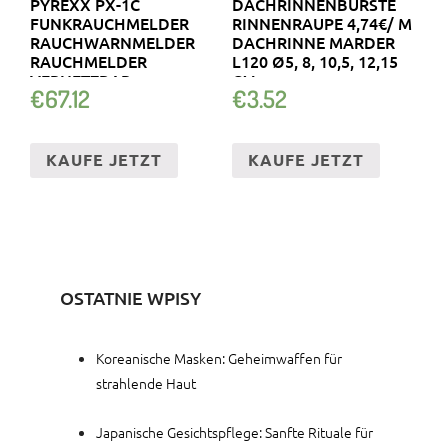
PYREXX PX-1C
DACHRINNENBÜRSTE
FUNKRAUCHMELDER
RINNENRAUPE 4,74€/ M
RAUCHWARNMELDER
DACHRINNE MARDER
RAUCHMELDER
L120 Ø5, 8, 10,5, 12,15
VERNETZBAR
CM
€
67.12
€
3.52
KAUFE JETZT
KAUFE JETZT
OSTATNIE WPISY
Koreanische Masken: Geheimwaffen für
strahlende Haut
Japanische Gesichtspflege: Sanfte Rituale für