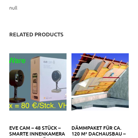
null
RELATED PRODUCTS
EVE CAM – 48 STÜCK –
DÄMMPAKET FÜR CA.
SMARTE INNENKAMERA
120 M² DACHAUSBAU –