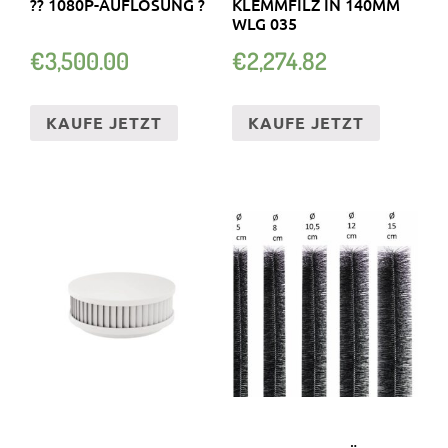
?? 1080P-AUFLÖSUNG ?
KLEMMFILZ IN 140MM
WLG 035
€
3,500.00
€
2,274.82
KAUFE JETZT
KAUFE JETZT