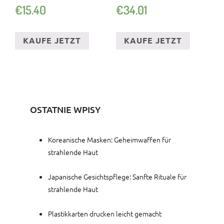
STEINE LEUCHTKIESEL
EPOXID VERSIEGELUNG
€
15.40
€
34.01
KAUFE JETZT
KAUFE JETZT
OSTATNIE WPISY
Koreanische Masken: Geheimwaffen für
strahlende Haut
Japanische Gesichtspflege: Sanfte Rituale für
strahlende Haut
Plastikkarten drucken leicht gemacht