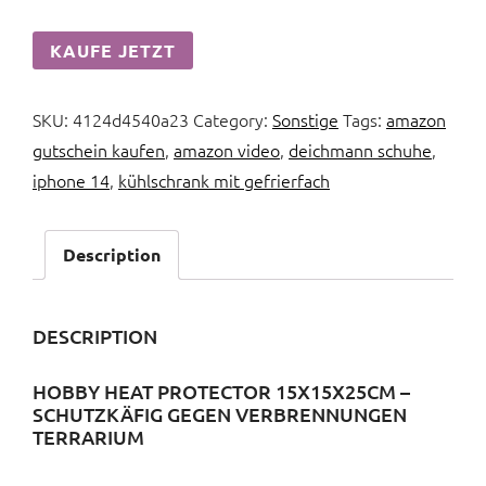
KAUFE JETZT
SKU:
4124d4540a23
Category:
Sonstige
Tags:
amazon
gutschein kaufen
,
amazon video
,
deichmann schuhe
,
iphone 14
,
kühlschrank mit gefrierfach
Description
DESCRIPTION
HOBBY HEAT PROTECTOR 15X15X25CM –
SCHUTZKÄFIG GEGEN VERBRENNUNGEN
TERRARIUM