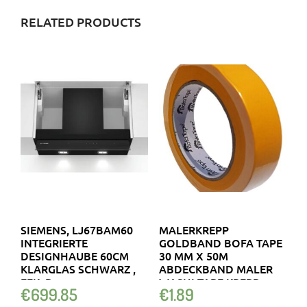
RELATED PRODUCTS
SIEMENS, LJ67BAM60
MALERKREPP
INTEGRIERTE
GOLDBAND BOFA TAPE
DESIGNHAUBE 60CM
30 MM X 50M
KLARGLAS SCHWARZ ,
ABDECKBAND MALER
EEK: B
WASHI TAPE KREPP
€
699.85
€
1.89