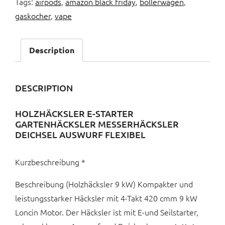
Tags:
airpods
,
amazon black friday
,
bollerwagen
,
gaskocher
,
vape
Description
DESCRIPTION
HOLZHÄCKSLER E-STARTER
GARTENHÄCKSLER MESSERHÄCKSLER
DEICHSEL AUSWURF FLEXIBEL
Kurzbeschreibung *
Beschreibung (Holzhäcksler 9 kW) Kompakter und
leistungsstarker Häcksler mit 4-Takt 420 cmm 9 kW
Loncin Motor. Der Häcksler ist mit E-und Seilstarter,