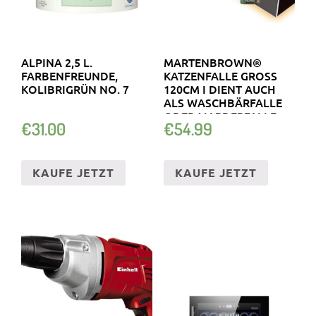
ALPINA 2,5 L.
MARTENBROWN®
FARBENFREUNDE,
KATZENFALLE GROSS 1
KOLIBRIGRÜN NO. 7
20CM I DIENT AUCH A
LS WASCHBÄRFALLE O
DER MARDERFALLE
€
31.00
€
54.99
KAUFE JETZT
KAUFE JETZT