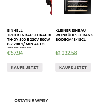
EINHELL
KLEINER EINBAU
TROCKENBAUSCHRAUBER
WEINKÜHLSCHRANK
TH-DY 500 E 230V 500W
BODEGA43-18CL
0-2.200 1/ MIN AUTO
START STOPP
€
57.94
€
1,032.58
KAUFE JETZT
KAUFE JETZT
OSTATNIE WPISY