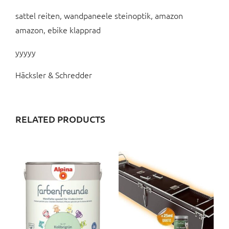
sattel reiten, wandpaneele steinoptik, amazon
amazon, ebike klapprad
yyyyy
Häcksler & Schredder
RELATED PRODUCTS