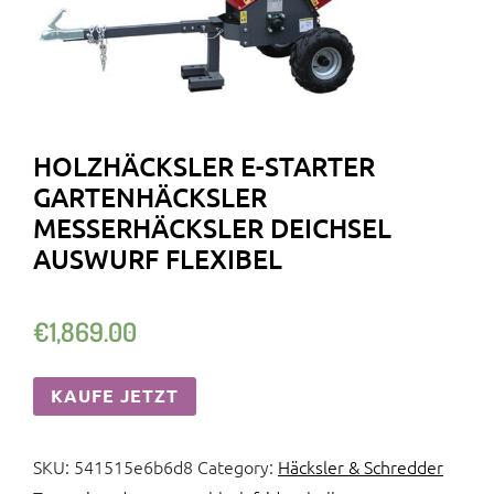
HOLZHÄCKSLER E-STARTER
GARTENHÄCKSLER
MESSERHÄCKSLER DEICHSEL
AUSWURF FLEXIBEL
€
1,869.00
KAUFE JETZT
SKU:
541515e6b6d8
Category:
Häcksler & Schredder