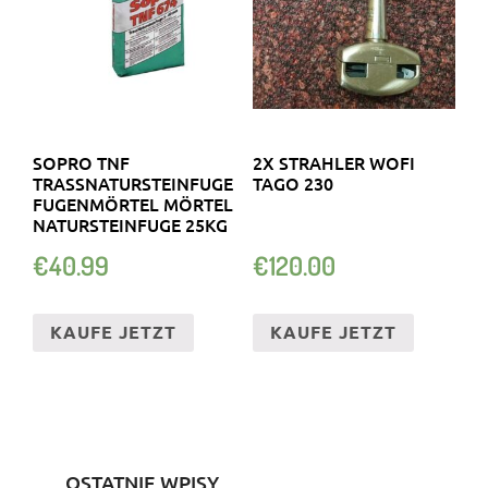
SOPRO TNF
2X STRAHLER WOFI
TRASSNATURSTEINFUGE
TAGO 230
FUGENMÖRTEL MÖRTEL
NATURSTEINFUGE 25KG
€
40.99
€
120.00
KAUFE JETZT
KAUFE JETZT
OSTATNIE WPISY