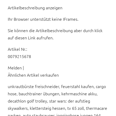
Artikelbeschreibung anzeigen
Ihr Browser unterstützt keine IFrames.
Sie können die Artikelbeschreibung aber durch klick
auf diesen Link aufrufen.
Artikel Nr.:
0079215678
Melden |
Ähnlichen Artikel verkaufen
unkrautbürste freischneider, feuerstahl kaufen, cargo
hose, bauchtrainer übungen, kehrmaschine akku,
decathlon golf trolley, star wars: der aufstieg
skywalkers, klettersteig hessen, tv 65 zoll, thermacare
nacken, auto staubsauger, jogginghose jungen 164,