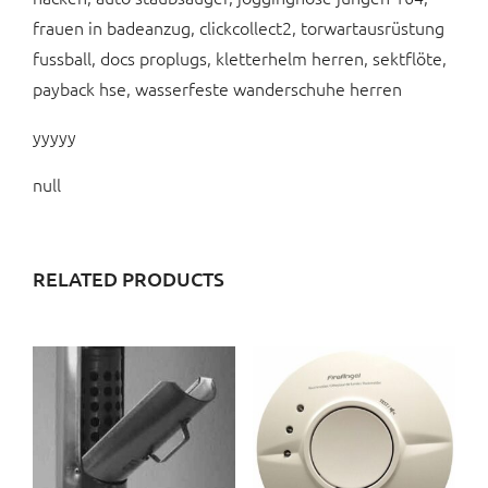
frauen in badeanzug, clickcollect2, torwartausrüstung
fussball, docs proplugs, kletterhelm herren, sektflöte,
payback hse, wasserfeste wanderschuhe herren
yyyyy
null
RELATED PRODUCTS